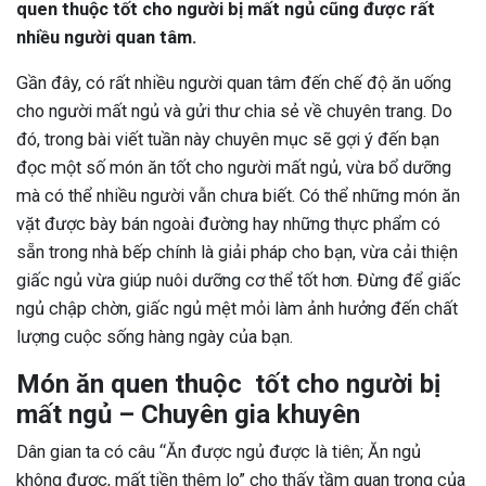
quen thuộc tốt cho người bị mất ngủ cũng được rất
nhiều người quan tâm.
Gần đây, có rất nhiều người quan tâm đến chế độ ăn uống
cho người mất ngủ và gửi thư chia sẻ về chuyên trang. Do
đó, trong bài viết tuần này chuyên mục sẽ gợi ý đến bạn
đọc một số món ăn tốt cho người mất ngủ, vừa bổ dưỡng
mà có thể nhiều người vẫn chưa biết. Có thể những món ăn
vặt được bày bán ngoài đường hay những thực phẩm có
sẵn trong nhà bếp chính là giải pháp cho bạn, vừa cải thiện
giấc ngủ vừa giúp nuôi dưỡng cơ thể tốt hơn. Đừng để giấc
ngủ chập chờn, giấc ngủ mệt mỏi làm ảnh hưởng đến chất
lượng cuộc sống hàng ngày của bạn.
Món ăn quen thuộc tốt cho người bị
mất ngủ – Chuyên gia khuyên
Dân gian ta có câu “Ăn được ngủ được là tiên; Ăn ngủ
không được, mất tiền thêm lo” cho thấy tầm quan trọng của