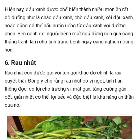
Hiện nay, đậu xanh được chế biến thành nhiều món ăn rất
bổ dưỡng như là cháo đậu xanh, chè đậu xanh, xôi đậu xanh,
hoặc cũng có thể nấu nước uống từ đậu xanh với đường
phèn. Bên cạnh đó, người bệnh mất ngủ đừng nên quá căng
thẳng tránh làm cho tình trạng bệnh ngày càng nghiêm trọng
hơn.
6. Rau nhút
Rau nhút còn được gọi với tên gọi khác đó chính là rau
quyết thái. Đông y cho rằng rau nhút có vị ngọt, tính hàn,
thông độc, có lợi cho trường vị, mát gan, tăng cường gân
cốt, giải nhiệt cơ thể, lợi tiểu và đặc biệt là khả năng an thần
của nó.