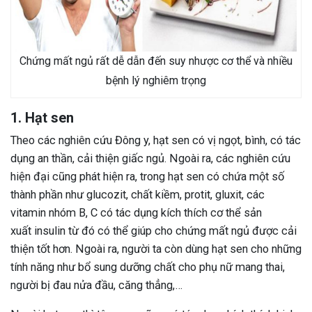
Chứng mất ngủ rất dễ dẫn đến suy nhược cơ thể và nhiều
bệnh lý nghiêm trọng
1. Hạt sen
Theo các nghiên cứu Đông y, hạt sen có vị ngọt, bình, có tác
dụng an thần, cải thiện giấc ngủ. Ngoài ra, các nghiên cứu
hiện đại cũng phát hiện ra, trong hạt sen có chứa một số
thành phần như glucozit, chất kiềm, protit, gluxit, các
vitamin nhóm B, C có tác dụng kích thích cơ thể sản
xuất insulin từ đó có thể giúp cho chứng mất ngủ được cải
thiện tốt hơn. Ngoài ra, người ta còn dùng hạt sen cho những
tính năng như bổ sung dưỡng chất cho phụ nữ mang thai,
người bị đau nửa đầu, căng thẳng,…