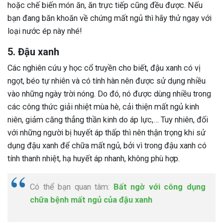
hoặc chế biến món ăn, ăn trực tiếp cũng đều được. Nếu
bạn đang băn khoăn về chứng mất ngủ thì hãy thử ngay với
loại nước ép này nhé!
5. Đậu xanh
Các nghiên cứu y học cổ truyền cho biết, đậu xanh có vị
ngọt, béo tự nhiên và có tính hàn nên được sử dụng nhiều
vào những ngày trời nóng. Do đó, nó được dùng nhiều trong
các công thức giải nhiệt mùa hè, cải thiện mất ngủ kinh
niên, giảm căng thẳng thần kinh do áp lực,… Tuy nhiên, đối
với những người bị huyết áp thấp thì nên thận trọng khi sử
dụng đậu xanh để chữa mất ngủ, bởi vì trong đậu xanh có
tính thanh nhiệt, hạ huyết áp nhanh, không phù hợp.
Có thể bạn quan tâm:
Bất ngờ với công dụng
chữa bệnh mất ngủ của đậu xanh