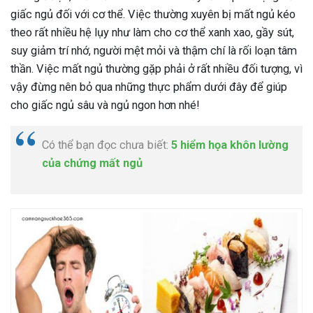
giấc ngủ đối với cơ thể. Việc thường xuyên bị mất ngủ kéo
theo rất nhiều hệ lụy như làm cho cơ thể xanh xao, gầy sút,
suy giảm trí nhớ, người mệt mỏi và thậm chí là rối loạn tâm
thần. Việc mất ngủ thường gặp phải ở rất nhiều đối tượng, vì
vậy đừng nên bỏ qua những thực phẩm dưới đây để giúp
cho giấc ngủ sâu và ngủ ngon hơn nhé!
Có thể bạn đọc chưa biết:
5 hiểm họa khôn lường
của chứng mất ngủ