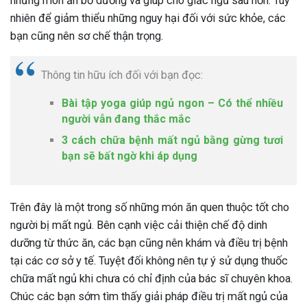
những món ăn bổ dưỡng và giúp cho giấc ngủ sâu hơn. Tuy
nhiên để giảm thiểu những nguy hại đối với sức khỏe, các
bạn cũng nên sơ chế thận trọng.
Thông tin hữu ích đối với bạn đọc:
Bài tập yoga giúp ngủ ngon – Có thể nhiều
người vẫn đang thắc mắc
3 cách chữa bệnh mất ngủ bằng gừng tươi
bạn sẽ bất ngờ khi áp dụng
Trên đây là một trong số những món ăn quen thuộc tốt cho
người bị mất ngủ. Bên cạnh việc cải thiện chế độ dinh
dưỡng từ thức ăn, các bạn cũng nên khám và điều trị bệnh
tại các cơ sở y tế. Tuyệt đối không nên tự ý sử dụng thuốc
chữa mất ngủ khi chưa có chỉ định của bác sĩ chuyên khoa.
Chúc các bạn sớm tìm thấy giải pháp điều trị mất ngủ của