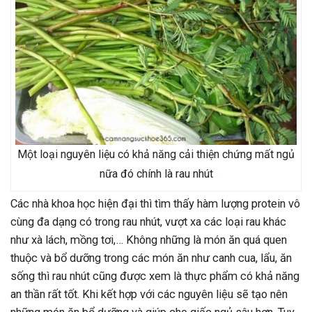
Một loại nguyên liệu có khả năng cải thiện chứng mất ngủ
nữa đó chính là rau nhút
Các nhà khoa học hiện đại thì tìm thấy hàm lượng protein vô
cùng đa dạng có trong rau nhút, vượt xa các loại rau khác
như xà lách, mồng tơi,… Không những là món ăn quá quen
thuộc và bổ dưỡng trong các món ăn như canh cua, lẩu, ăn
sống thì rau nhút cũng được xem là thực phẩm có khả năng
an thần rất tốt. Khi kết hợp với các nguyên liệu sẽ tạo nên