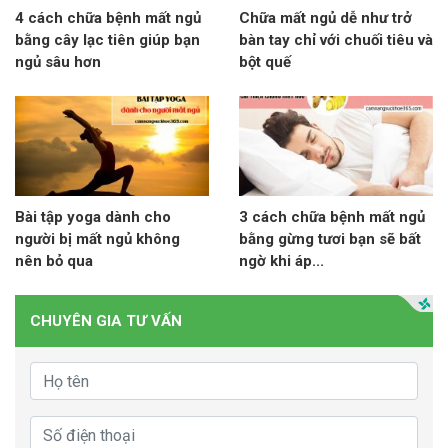
4 cách chữa bệnh mất ngủ
Chữa mất ngủ dễ như trở
bằng cây lạc tiên giúp bạn
bàn tay chỉ với chuối tiêu và
ngủ sâu hơn
bột quế
Bài tập yoga dành cho
3 cách chữa bệnh mất ngủ
người bị mất ngủ không
bằng gừng tươi bạn sẽ bất
nên bỏ qua
ngờ khi áp...
CHUYÊN GIA TƯ VẤN