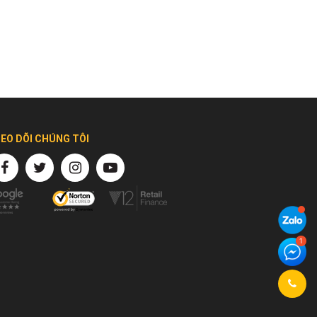
EO DÕI CHÚNG TÔI