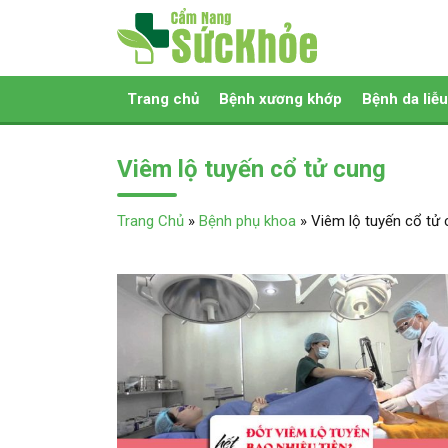
Trang chủ
Bệnh xương khớp
Bệnh da liễu
Viêm lộ tuyến cổ tử cung
Trang Chủ
»
Bệnh phụ khoa
»
Viêm lộ tuyến cổ tử