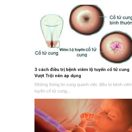
3 cách điều trị bệnh viêm lộ tuyến cổ tử cung
Vượt Trội nên áp dụng
Những thông tin xung quanh việc điều trị bệnh viêm
tuyến cổ tử cung...