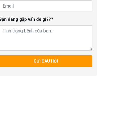
Bạn đang gặp vấn đề gì???
GỬI CÂU HỎI