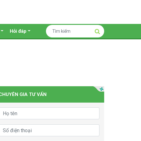
Hỏi đáp
CHUYÊN GIA TƯ VẤN