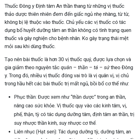
Thuốc Đông y Định tâm An thần thang từ những vị thuốc
thảo dược thiên nhiên đem đến giấc ngủ nhẹ nhàng, từ từ,
không bị lệ thuộc vào thuốc. Chủ yếu các vị thuốc có tác
dụng bổ huyết dưỡng tâm an thần không có tình trạng quen
thuốc và gây nghiện cho bệnh nhân. Ko gây trạng thái mệt
mỏi sau khi dùng thuốc.
Tạo nên bài thuốc là hơn 30 vị thuốc quý, được lựa chọn và
gia giảm theo nguyên tắc
quân – thần – tá – sứ
theo Đông
y. Trong đó, nhiều vị thuốc đóng vai trò là vị quân vị, vị chủ
trong hầu hết các bài thuốc trị mất ngủ, bồi bổ cơ thể như:
Phục thần: Được xem như “thần dược” trong an thần,
nâng cao sức khỏe. Vị thuốc quy vào các kinh tâm, vị,
phế, thận, tỳ có tác dụng dưỡng tâm, định tâm an thần, trị
suy nhược thần kinh, suy nhược cơ thể.
Liên nhục (Hạt sen): Tác dụng dưỡng tỳ, dưỡng tâm, an