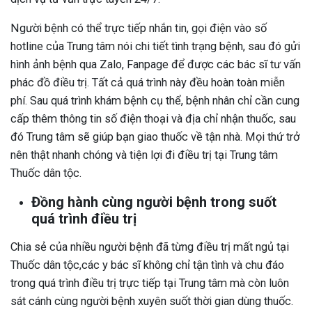
Người bệnh có thể trực tiếp nhắn tin, gọi điện vào số
hotline của Trung tâm nói chi tiết tình trạng bệnh, sau đó gửi
hình ảnh bệnh qua Zalo, Fanpage để được các bác sĩ tư vấn
phác đồ điều trị. Tất cả quá trình này đều hoàn toàn miễn
phí. Sau quá trình khám bệnh cụ thể, bệnh nhân chỉ cần cung
cấp thêm thông tin số điện thoại và địa chỉ nhận thuốc, sau
đó Trung tâm sẽ giúp bạn giao thuốc về tận nhà. Mọi thứ trở
nên thật nhanh chóng và tiện lợi đi điều trị tại Trung tâm
Thuốc dân tộc.
Đồng hành cùng người bệnh trong suốt
quá trình điều trị
Chia sẻ của nhiều người bệnh đã từng điều trị mất ngủ tại
Thuốc dân tộc,các y bác sĩ không chỉ tận tình và chu đáo
trong quá trình điều trị trực tiếp tại Trung tâm mà còn luôn
sát cánh cùng người bệnh xuyên suốt thời gian dùng thuốc.