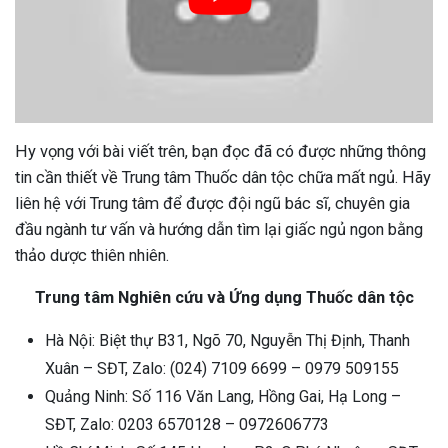
Hy vọng với bài viết trên, bạn đọc đã có được những thông
tin cần thiết về Trung tâm Thuốc dân tộc chữa mất ngủ. Hãy
liên hệ với Trung tâm để được đội ngũ bác sĩ, chuyên gia
đầu ngành tư vấn và hướng dẫn tìm lại giấc ngủ ngon bằng
thảo dược thiên nhiên.
Trung tâm Nghiên cứu và Ứng dụng Thuốc dân tộc
Hà Nội: Biệt thự B31, Ngõ 70, Nguyễn Thị Định, Thanh
Xuân – SĐT, Zalo: (024) 7109 6699 – 0979 509155
Quảng Ninh: Số 116 Văn Lang, Hồng Gai, Hạ Long –
SĐT, Zalo: 0203 6570128 – 0972606773