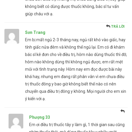
không biết có dùng được thuốc không, bác sĩ tư vấn
giúp cháu với ạ.
TRẢ LỜI
Sơn Trang
Em bị mất ngủ 2-3 tháng nay, ngủ rất khó vào giấc, hay
tỉnh giấc nửa đêm và không thể ngủ lại. Em có đi khám
bác sĩ kê đơn cho về điều trị, hôm nào dùng thuốc thì đỡ,
hôm nào không dùng thì không ngủ được, em rất mệt
mỏi với tình trạng này. Hôm nay em đọc được bài này
khá hay, nhưng em đang rất phân vân vì em chưa điều
trị thuốc đông y bao giờ không biết thế nào có nên
chuyển qua điều trị đông y không. Mọi người cho em xin
ý kiến với ạ.
Phượng 33
Em ơi điều trị thuốc tây y làm gì, 1 thời gian sau cũng