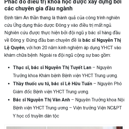
Phác đồ điều trị khoa học được xây dựng bởi
các chuyên gia đầu ngành
Định tâm An thần thang là thành quả của công trình nghiên
cứu Ứng dụng thảo dược Đông y vào điều trị mất ngủ.
Nghiên cứu được thực hiện bởi đội ngũ y bác sĩ hàng đầu
về Đông y. Đứng đầu ban chuyên đề là
bác sĩ Nguyễn Thị
Lệ Quyên
, với hơn 20 năm kinh nghiệm áp dụng YHCT vào
khám chữa bệnh. Ngoài ra đội ngũ cộng sự bao gồm:
Thạc sĩ, bác sĩ Nguyễn Thị Tuyết Lan
– Nguyên
Trưởng khoa Khám bệnh Bệnh viện YHCT Trung ương.
Thầy thuốc ưu tú, bác sĩ Lê Hữu Tuấn
– Nguyên Phó
Giám đốc Bệnh viện YHCT Trung ương.
Bác sĩ Nguyễn Thị Vân Anh
– Nguyên Trưởng khoa Nội
Bệnh viện YHCT Trung ương – Viện trưởng Viện NC&PT
Y học cổ truyền dân tộc