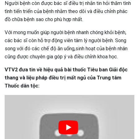
Người bệnh còn được bác sĩ điều trị nhắn tin hỏi thăm tình
tình tiến triển của bệnh nhằm theo dõi và điều chỉnh phác
đồ chữa bệnh sao cho phù hợp nhất.
Với mong muốn giúp người bệnh nhanh chóng khỏi bệnh,
các bác sĩ còn hỗ trợ động viên tâm lý người bệnh. Song
song với đó các chế độ ăn uống,sinh hoạt của bệnh nhân
cũng được chuyên gia góp ý và điều chỉnh khoa học.
VTV2 đưa tin về hiệu quả bài thuốc Tiêu ban Giải độc
thang và liệu pháp điều trị mất ngủ của Trung tâm
Thuốc dân tộc: