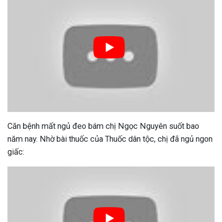
Căn bệnh mất ngủ đeo bám chị Ngọc Nguyên suốt bao
năm nay. Nhờ bài thuốc của Thuốc dân tộc, chị đã ngủ ngon
giấc: