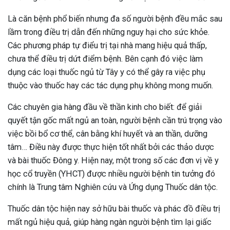
Là căn bệnh phổ biến nhưng đa số người bệnh đều mắc sau
lầm trong điều trị dẫn đến những nguy hại cho sức khỏe.
Các phương pháp tự điểu trị tại nhà mang hiệu quả thấp,
chưa thể điều trị dứt điểm bệnh. Bên cạnh đó việc làm
dụng các loại thuốc ngủ từ Tây y có thể gây ra việc phụ
thuộc vào thuốc hay các tác dụng phụ không mong muốn.
Các chuyên gia hàng đầu về thần kinh cho biết: để giải
quyết tận gốc mất ngủ an toàn, người bệnh cần trú trọng vào
việc bồi bổ cơ thể, cân bằng khí huyết và an thần, dưỡng
tâm… Điều này được thực hiện tốt nhất bởi các thảo dược
và bài thuốc Đông y. Hiện nay, một trong số các đơn vị về y
học cổ truyền (YHCT) được nhiều người bệnh tin tưởng đó
chính là Trung tâm Nghiên cứu và Ứng dụng Thuốc dân tộc.
Thuốc dân tộc hiện nay sở hữu bài thuốc và phác đồ điều trị
mất ngủ hiệu quả, giúp hàng ngàn người bệnh tìm lại giấc