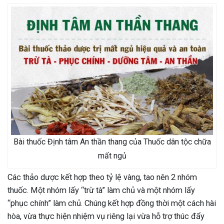
Bài thuốc Định tâm An thần thang của Thuốc dân tộc chữa
mất ngủ
Các thảo dược kết hợp theo tỷ lệ vàng, tao nên 2 nhóm
thuốc. Một nhóm lấy “trừ tà” làm chủ và một nhóm lấy
“phục chính” làm chủ. Chúng kết hợp đồng thời một cách hài
hòa, vừa thực hiện nhiệm vụ riêng lại vừa hỗ trợ thúc đẩy