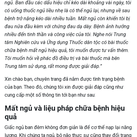
ngủ. Ban đầu các dấu hiệu chỉ kéo dài khoảng vài ngày, tôi
có uống thuốc ngủ liều nhẹ là có thể ngủ lại, nhưng về sau
bệnh trở nặng kéo dài nhiều tuần. Mất ngủ còn khiến tôi bị
đau nửa đầu kèm với chứng đau dạ dày. Bệnh ảnh hưởng
nhiều đến tinh thần và công việc của tôi. Nghe nói Trung
tâm Nghiên cứu và Ứng dụng Thuốc dân tộc có bài thuốc
chữa bệnh mất ngủ hiệu quả, tôi muốn được tư vấn thêm.
Tôi muốn hỏi về phác đồ điều trị và bài thuốc mà bên
Trung tâm sử dụng, rất mong được giải đáp.”
Xin chào bạn, chuyên trang đã nắm được tình trạng bệnh
của bạn. Theo đó, chúng tôi xin được giải đáp cũng như
cung cấp một số thông tin tới bạn như sau:
Mất ngủ và liệu pháp chữa bệnh hiệu
quả
Giấc ngủ ban đêm không đơn giản là để cơ thể nạp lại năng
lượng. Khi chúng ta ngủ, bộ não thực sự cũng thay đổi trạng