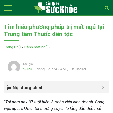
Tìm hiểu phương pháp trị mất ngủ tại
Trung tâm Thuốc dân tộc
Trang Chủ
»
Bệnh mất ngủ
»
Tác giả
nv PR
đăng lúc
9:42 AM , 13/10/2020
Nội dung chính
“Tôi năm nay 37 tuổi hiện là nhân viên kinh doanh. Công
việc áp lực khiến tôi thường xuyên lo lắng dẫn đến mất