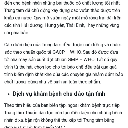
đến cho bệnh nhân những bài thuốc có chất lượng tốt nhất,
Trung tâm đã chủ động xây dựng các vườn thảo dược trên
khắp cả nước. Quy mô vườn ngày một mở rộng trại dài trên
các tỉnh Hải dương, Hưng yên, Thái Bình,…hay những vùng
núi phía bắc.
Các dược liệu của Trung tâm đều được nuôi trồng và chăm
sóc theo chuẩn quốc tế GACP – WHO. Sau đó được đưa
tới nhà máy sản xuất đạt chuẩn GMP – WHO. Tất cả quy
trình từ thu hái, chọn lọc cho tới bào chế đều trải qua quá
trình kiểm định khắt khe của các chuyên gia nhằm đảm bảo
chất lượng, cũng như vệ sinh an toàn thực phẩm.
Dịch vụ khám bệnh chu đáo tận tình
Theo tìm hiểu của ban biên tập, ngoài khám bệnh trực tiếp
Trung tâm Thuốc dân tộc còn tạo điều kiện cho những bệnh
nhân ở xa, bận rộn không thể thu xếp tới Trung tâm bằng
dịch vụ tư vấn trực tuyến 24/7.