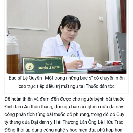
Bác sĩ Lệ Quyên -Một trong những bác sĩ có chuyên môn
cao trực tiếp điều trị mất ngủ tại Thuốc dân tộc
Để hoàn thiện và đem đến được cho người bệnh bài thuốc
Định tâm An thần thang, đội ngũ bác sĩ nghiên cứu đã dày
công phân tích từng bài thuốc cổ phương, trong đó có Quy
tỳ thang của Đại danh y Hải Thượng Lãn Ông Lê Hữu Trác.
Đồng thời áp dụng công nghệ y hoc hiện đại, phù hợp hơn