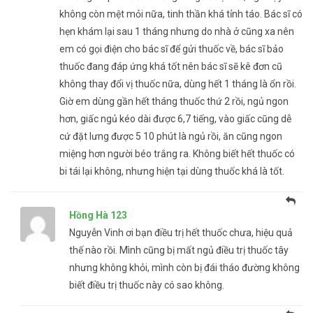
không còn mệt mỏi nữa, tinh thần khá tỉnh táo. Bác sĩ có
hẹn khám lại sau 1 tháng nhưng do nhà ở cũng xa nên
em có gọi điện cho bác sĩ để gửi thuốc về, bác sĩ bảo
thuốc đang đáp ứng khá tốt nên bác sĩ sẽ kê đơn cũ
không thay đổi vị thuốc nữa, dùng hết 1 tháng là ổn rồi.
Giờ em dùng gần hết tháng thuốc thứ 2 rồi, ngủ ngon
hơn, giấc ngủ kéo dài được 6,7 tiếng, vào giấc cũng dễ
cứ đặt lưng được 5 10 phút là ngủ rồi, ăn cũng ngon
miệng hơn người béo trắng ra. Không biết hết thuốc có
bi tái lại không, nhưng hiện tại dùng thuốc khá là tốt.
Hồng Hà 123
Nguyễn Vinh ơi bạn điều trị hết thuốc chưa, hiệu quả
thế nào rồi. Mình cũng bị mất ngủ điều trị thuốc tây
nhưng không khỏi, mình còn bị đái tháo đường không
biết điều trị thuốc này có sao không.