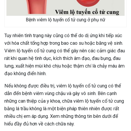
Bệnh viêm lộ tuyến cổ tử cung ở phụ nữ
Tuy nhiên tình trạng này cũng có thể do dị ứng khi tiếp xúc
với hóa chất tổng hợp trong bao cao su hoặc băng vệ sinh.
Viêm lộ tuyến cổ tử cung có thể gây nên các cảm giác đau
rát khi quan hệ tình dục, kích thích âm đạo, đau bụng, đau
lưng, xuất hiện mùi khó chịu hoặc thậm chí là chảy máu âm
đạo không điển hình.
Nếu không được điều trị, viêm lộ tuyến cổ tử cung có thể
dẫn đến bệnh viêm vùng chậu và gây vô sinh. Bên cạnh
những can thiệp của y khoa, chữa viêm lộ tuyến cổ tử cung
bằng lá trầu không là một biện pháp thiên nhiên được rất
nhiều chị em áp dụng. Xem những thông tin bên dưới để
hiểu đầy đủ hơn về cách chữa này.