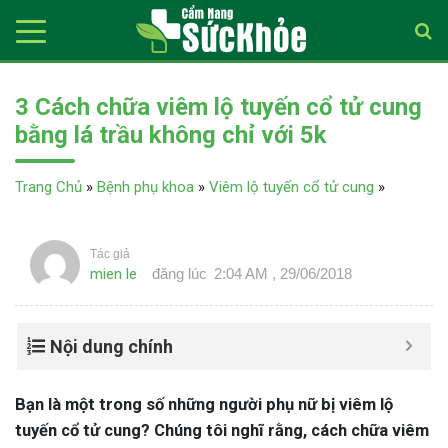
3 Cách chữa viêm lộ tuyến cổ tử cung
bằng lá trầu không chỉ với 5k
Trang Chủ
»
Bệnh phụ khoa
»
Viêm lộ tuyến cổ tử cung
»
Tác giả
mien le
đăng lúc
2:04 AM , 29/06/2018
Nội dung chính
Bạn là một trong số những người phụ nữ bị viêm lộ
tuyến cổ tử cung? Chúng tôi nghĩ rằng, cách chữa viêm