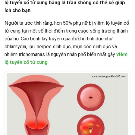
lộ tuyến cổ tử cung bằng lá trầu không có thể sẽ giúp
ích cho bạn.
Người ta ước tính rằng, hơn 50% phụ nữ bị viêm lộ tuyến cổ
tử cung tại một số thời điểm trong cuộc sống trưởng thành
của họ. Các bệnh lây truyền qua đường tình dục như
chlamydia, lậu, herpes sinh dục, mụn cóc sinh dục và
nhiễm trichomanas là nguyên nhân phổ biến nhất gây
viêm
lộ tuyến cổ tử cung
.