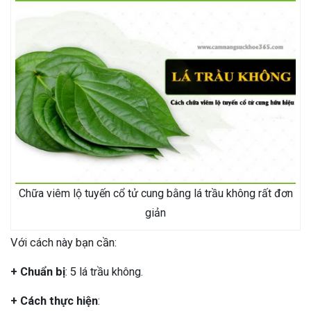
Chữa viêm lộ tuyến cổ tử cung bằng lá trầu không rất đơn
giản
Với cách này bạn cần:
+ Chuẩn bị
: 5 lá trầu không.
+ Cách thực hiện
: