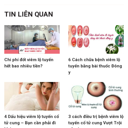
TIN LIÊN QUAN
Chi phí đốt viêm lộ tuyến
6 Cách chữa bệnh viêm lộ
hết bao nhiêu tiền?
tuyến bằng bài thuốc Đông
y
4 Dấu hiệu viêm lộ tuyến cổ
3 cách điều trị bệnh viêm lộ
tử cung – Bạn cần phải đi
tuyến cổ tử cung Vượt Trội