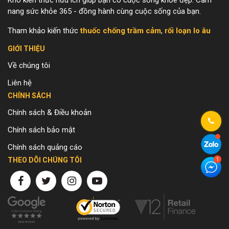
Kho kiến thức hữu ích giúp bạn có cuộc sống khỏe đẹp. Cẩm
nang sức khỏe 365 - đồng hành cùng cuộc sống của bạn.
Tham khảo kiến thức
thuốc chống trầm cảm
,
rối loạn lo âu
GIỚI THIỆU
Về chúng tôi
Liên hệ
CHÍNH SÁCH
Chính sách & Điều khoản
Chính sách bảo mật
Chính sách quảng cáo
THEO DÕI CHÚNG TÔI