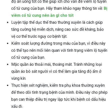
độ ăn uống tốt có thể giúp ích cho vấn đề viêm lộ tuyến
cổ tử cung của bạn. Hãy tham khảo ngay thông tin về:
Bị
viêm cổ tử cung nên ăn gì cho tốt
Luyện tập thể dục thể thao thường xuyên là cách giúp
tăng cường hệ miễn dịch, nâng cao sức đề kháng, bảo
vệ cơ thể trước nguy cơ bệnh tật.
Kiểm soát lượng đường trong máu của bạn, vì điều này
có thể tạo nên mối liên quan với tình trạng viêm lộ tuyến
cổ tử cung của bạn.
Mặc quần áo thoải mái, thoáng mát. Tránh những loại
quần áo bó sát người vì có thể làm gia tăng độ ẩm ở
vùng kín.
Thực hiện xét nghiệm, kiểm tra phụ khoa thường xuyên
để theo dõi tình trạng bệnh của mình. Điều này cho phép
bạn can thiệp điều trị ngay lập tức khi bệnh có dấu hiệu
xấu đi.