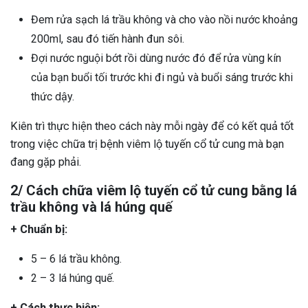
Đem rửa sạch lá trầu không và cho vào nồi nước khoảng
200ml, sau đó tiến hành đun sôi.
Đợi nước nguội bớt rồi dùng nước đó để rửa vùng kín
của bạn buổi tối trước khi đi ngủ và buổi sáng trước khi
thức dậy.
Kiên trì thực hiện theo cách này mỗi ngày để có kết quả tốt
trong việc chữa trị bệnh viêm lộ tuyến cổ tử cung mà bạn
đang gặp phải.
2/ Cách chữa viêm lộ tuyến cổ tử cung bằng lá
trầu không và lá húng quế
+ Chuẩn bị:
5 – 6 lá trầu không.
2 – 3 lá húng quế.
+ Cách thực hiện: