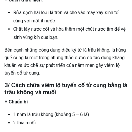
Rửa sạch hai loại lá trên và cho vào máy xay sinh tố
cùng với một ít nước.
Chắt lấy nước cốt và hòa thêm một chút nước ấm để vệ
sinh vùng kín của bạn.
Bên cạnh những công dụng diệu kỳ từ lá trầu không, lá húng
quế cũng là một trong những thảo dược có tác dụng kháng
khuẩn và ức chế sự phát triển của nấm men gây viêm lộ
tuyến cổ tử cung.
3/ Cách chữa viêm lộ tuyến cổ tử cung bằng lá
trầu không và muối
+ Chuẩn bị
:
1 nắm lá trầu không (khoảng 5 – 6 lá)
2 thìa muối.