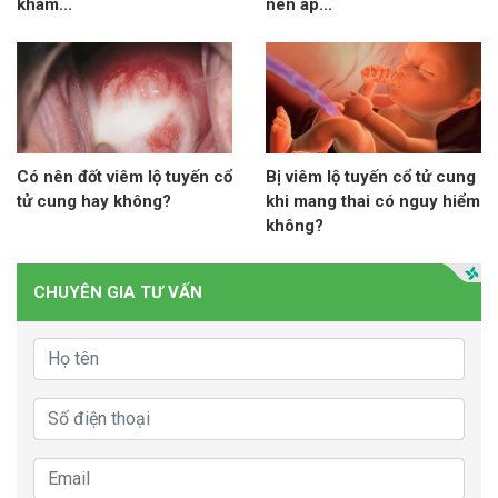
khám...
nên áp...
Có nên đốt viêm lộ tuyến cổ
Bị viêm lộ tuyến cổ tử cung
tử cung hay không?
khi mang thai có nguy hiểm
không?
CHUYÊN GIA TƯ VẤN