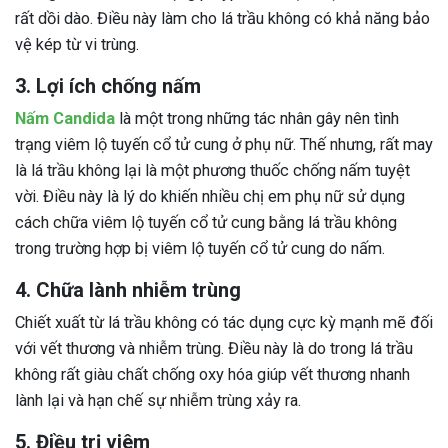
rất dồi dào. Điều này làm cho lá trầu không có khả năng bảo
vệ kép từ vi trùng.
3. Lợi ích chống nấm
Nấm Candida
là một trong những tác nhân gây nên tình
trạng viêm lộ tuyến cổ tử cung ở phụ nữ. Thế nhưng, rất may
là lá trầu không lại là một phương thuốc chống nấm tuyệt
vời. Điều này là lý do khiến nhiều chị em phụ nữ sử dụng
cách chữa viêm lộ tuyến cổ tử cung bằng lá trầu không
trong trường hợp bị viêm lộ tuyến cổ tử cung do nấm.
4. Chữa lành nhiễm trùng
Chiết xuất từ lá trầu không có tác dụng cực kỳ mạnh mẽ đối
với vết thương và nhiễm trùng. Điều này là do trong lá trầu
không rất giàu chất chống oxy hóa giúp vết thương nhanh
lành lại và hạn chế sự nhiễm trùng xảy ra.
5. Điều trị viêm