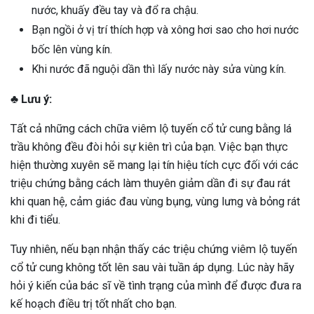
nước, khuấy đều tay và đổ ra chậu.
Bạn ngồi ở vị trí thích hợp và xông hơi sao cho hơi nước
bốc lên vùng kín.
Khi nước đã nguội dần thì lấy nước này sửa vùng kín.
♣ Lưu ý:
Tất cả những cách chữa viêm lộ tuyến cổ tử cung bằng lá
trầu không đều đòi hỏi sự kiên trì của bạn. Việc bạn thực
hiện thường xuyên sẽ mang lại tín hiệu tích cực đối với các
triệu chứng bằng cách làm thuyên giảm dần đi sự đau rát
khi quan hệ, cảm giác đau vùng bụng, vùng lưng và bỏng rát
khi đi tiểu.
Tuy nhiên, nếu bạn nhận thấy các triệu chứng viêm lộ tuyến
cổ tử cung không tốt lên sau vài tuần áp dụng. Lúc này hãy
hỏi ý kiến của bác sĩ về tình trạng của mình để được đưa ra
kế hoạch điều trị tốt nhất cho bạn.