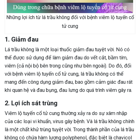
Những lợi ích từ lá trầu không đối với bệnh viêm lộ tuyến cổ
tử cung
1. Giảm đau
Lá trầu không là một loại thuốc giảm đau tuyệt vời. Nó có
thể được sử dụng để làm giảm đau do vết cắt, bầm tím,
viêm (cả nội bộ bên trong cũng như bên ngoài). Do đó, đối
với bệnh viêm lộ tuyến cổ tử cung, lá trầu không có thể
mang đến công dụng giảm đau, bao gồm cảm giác đau rát
khi quan hệ và đau bụng, đau lưng do quá trình viêm gây ra.
2. Lợi ích sát trùng
Viêm lộ tuyến cổ tử cung thường xảy ra do sự xâm nhập
của các loại vi khuẩn, virus gây bệnh. Và lá trầu không chính
là một chất khử trùng tuyệt vời. Trong thành phần của lá trầu
không có chứa hàm lượng polyphenol, đặc biệt là chavicol