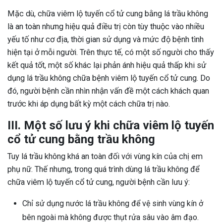
Mặc dù, chữa viêm lộ tuyến cổ tử cung bằng lá trầu không
là an toàn nhưng hiệu quả điều trị còn tùy thuộc vào nhiều
yếu tố như cơ địa, thời gian sử dụng và mức độ bệnh tình
hiện tại ở mỗi người. Trên thực tế, có một số người cho thấy
kết quả tốt, một số khác lại phản ánh hiệu quả thấp khi sử
dụng lá trầu không chữa bệnh viêm lộ tuyến cổ tử cung. Do
đó, người bệnh cần nhìn nhận vấn đề một cách khách quan
trước khi áp dụng bất kỳ một cách chữa trị nào.
III. Một số lưu ý khi chữa viêm lộ tuyến
cổ tử cung bằng trầu không
Tuy lá trầu không khá an toàn đối với vùng kín của chị em
phụ nữ. Thế nhưng, trong quá trình dùng lá trầu không để
chữa viêm lộ tuyến cổ tử cung, người bệnh cần lưu ý:
Chỉ sử dụng nước lá trầu không để vệ sinh vùng kín ở
bên ngoài mà không được thụt rửa sâu vào âm đạo.