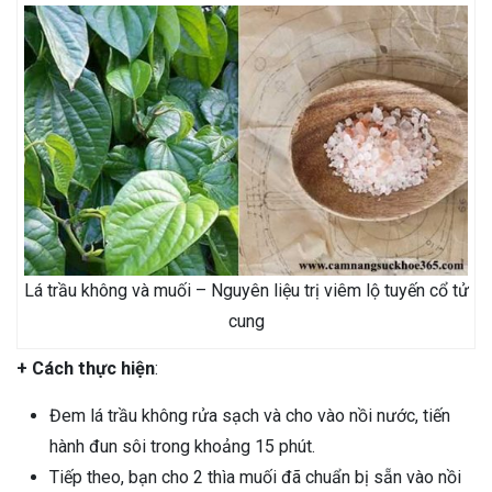
Lá trầu không và muối – Nguyên liệu trị viêm lộ tuyến cổ tử
cung
+ Cách thực hiện
:
Đem lá trầu không rửa sạch và cho vào nồi nước, tiến
hành đun sôi trong khoảng 15 phút.
Tiếp theo, bạn cho 2 thìa muối đã chuẩn bị sẵn vào nồi