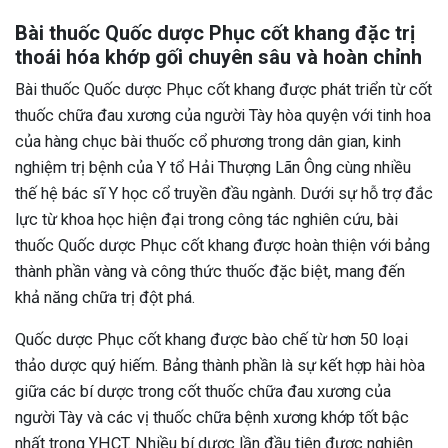
Bài thuốc Quốc dược Phục cốt khang đặc trị
thoái hóa khớp gối chuyên sâu và hoàn chỉnh
Bài thuốc Quốc dược Phục cốt khang được phát triển từ cốt
thuốc chữa đau xương của người Tày hòa quyện với tinh hoa
của hàng chục bài thuốc cổ phương trong dân gian, kinh
nghiệm trị bệnh của Y tổ Hải Thượng Lãn Ông cùng nhiều
thế hệ bác sĩ Y học cổ truyền đầu ngành.
Dưới sự hỗ trợ đắc
lực từ khoa học hiện đại trong công tác nghiên cứu, bài
thuốc Quốc dược Phục cốt khang được hoàn thiện với bảng
thành phần vàng và công thức thuốc đặc biệt, mang đến
khả năng chữa trị đột phá.
Quốc dược Phục cốt khang được bào chế từ hơn 50 loại
thảo dược quý hiếm. Bảng thành phần là sự kết hợp hài hòa
giữa các bí dược trong cốt thuốc chữa đau xương của
người Tày và các vị thuốc chữa bệnh xương khớp tốt bậc
nhất trong YHCT. Nhiều bí dược lần đầu tiên được nghiên