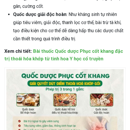
gân, cường cốt.
Quốc dược giải độc hoàn
: Như kháng sinh tự nhiên
giúp tiêu viêm, giải độc, thanh lọc cơ thể, bài trừ tà khí,
tạo điều kiện cho cơ thể dễ dàng hấp thu các dược chất
cần thiết trong quá trình điều trị.
Xem chi tiết:
Bài thuốc Quốc dược Phục cốt khang đặc
trị thoái hóa khớp từ tinh hoa Y học cổ truyền