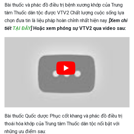
Bài thuốc và phác đồ điều trị bệnh xương khớp của Trung
tâm Thuốc dân tộc được VTV2 Chất lượng cuộc sống lựa
chọn đưa tin là liệu pháp hoàn chỉnh nhất hiện nay.
[Xem chi
tiết
TẠI ĐÂY
]
H
oặc xem phóng sự VTV2 qua video sau:
Bài thuốc Quốc dược Phục cốt khang và phác đồ điều trị
thoái hóa khớp của Trung tâm Thuốc dân tộc nổi bật với
những ưu điểm sau: