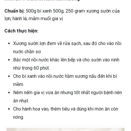
Chuẩn bị:
500g bí xanh 500g; 250 gram xương sườn của
lợn; hành lá; mắm muối gia vị
Cách thực hiện:
Xương sườn lợn đem về rửa sạch, sau đó cho vào nồi
nước chần sơ.
Bắc một nồi nước khác lên bếp và cho sườn vào ninh
nhừ trong 60 phút.
Cho bí xanh vào nồi nước hầm xương nấu đến khi bí
mềm.
Nêm nếm gia vị vừa ăn nhưng tốt nhất người bệnh nên
ăn nhạt.
Cho hành hoa vào, thêm tiêu và dùng khi món ăn còn
nóng.