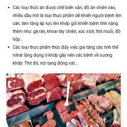
Các loại thức ăn được chế biến sẵn, đồ ăn chiên xào,
nhiều dầu mỡ là loại thực phẩm dễ khiến người bệnh lên
cân, làm tăng áp lực lên khớp gối khiến bệnh tình nặng
thêm như: gà rán, khoai tây chiên, xúc xích, thịt muối, đồ
hộp…
Các loại thực phẩm thúc đẩy việc gia tăng các tinh thể
nitrat lắng đọng ở khớp gây nên các bệnh về xương
khớp: Thịt đỏ, nội tạng động vật…