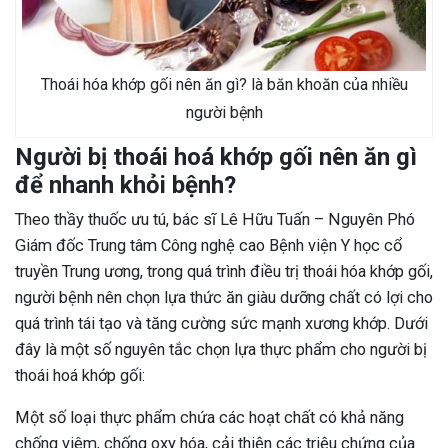
Thoái hóa khớp gối nên ăn gì? là băn khoăn của nhiều
người bệnh
Người bị thoái hoá khớp gối nên ăn gì
để nhanh khỏi bệnh?
Theo thầy thuốc ưu tú, bác sĩ Lê Hữu Tuấn – Nguyên Phó
Giám đốc Trung tâm Công nghệ cao Bệnh viện Y học cổ
truyền Trung ương, trong quá trình điều trị thoái hóa khớp gối,
người bệnh nên chọn lựa thức ăn giàu dưỡng chất có lợi cho
quá trình tái tạo và tăng cường sức mạnh xương khớp. Dưới
đây là
một số nguyên tắc chọn lựa thực phẩm cho người bị
thoái hoá khớp gối:
Một số loại thực phẩm chứa các hoạt chất có khả năng
chống viêm, chống oxy hóa, cải thiện các triệu chứng của