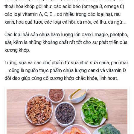
thoái hóa khớp gối như: các acid béo (omega 3, omega 6)
các loại vitamin A, C, E… có nhiều trong các loại hạt, rau
xanh, hoa quả tươi,
các loại cá hồi, cá mòi, cá thu, cá ngừ…
Các loại hải sản chứa hàm lượng lớn canxi, magie, photpho,
sắt, kẽm là những khoáng chất rất tốt cho sự phát triển của
xương khớp.
Trứng, sữa và các chế phẩm từ sữa như: sữa chua, phô mai,
… cũng là nguồn thực phẩm chứa lượng canxi và vitamin D
dồi dào giúp củng cố xương khớp chắc khỏe, linh hoạt.