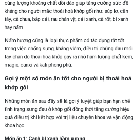
cùng lượng khoáng chất dồi dào giúp tăng cường sức đề
kháng cho người mắc thoái hoá khớp gối như: súp lơ, cần
tây, cà chua, bắp cải, rau chân vịt, cải xanh, cà rốt, bí xanh
hay nấm…
Nấm hương cũng là loại thực phẩm có tác dụng rất tốt
trong việc chống sưng, kháng viêm, điều trị chứng đau mỏi
tay chân do thoái hoá khớp gây ra nhờ hàm lượng chất kẽm,
magie, canxi và kali phong phú.
Gợi ý một số món ăn tốt cho người bị thoái hoá
khớp gối
Những món ăn sau đây sẽ là gợi ý tuyệt giúp bạn hạn chế
tình trạng sưng đau ở khớp gối đồng thời tăng cường hiệu
quả điều trị khi kết hợp với trị liệu chuyên khoa và vận động
khoa học.
Món ăn 1: Canh bí xanh hầm xương