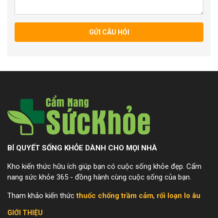
GỬI CÂU HỎI
BÍ QUYẾT SỐNG KHỎE DÀNH CHO MỌI NHÀ
Kho kiến thức hữu ích giúp bạn có cuộc sống khỏe đẹp. Cẩm
nang sức khỏe 365 - đồng hành cùng cuộc sống của bạn.
Tham khảo kiến thức
thuốc chống trầm cảm
,
rối loạn lo âu
GIỚI THIỆU