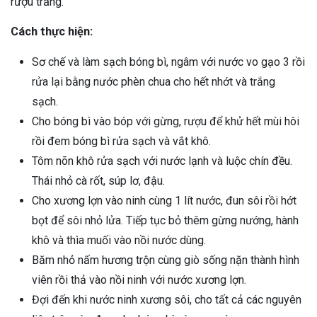
rượu trắng.
Cách thực hiện:
Sơ chế và làm sạch bóng bì, ngâm với nước vo gạo 3 rồi
rửa lại bằng nước phèn chua cho hết nhớt và trắng
sạch.
Cho bóng bì vào bóp với gừng, rượu để khử hết mùi hôi
rồi đem bóng bì rửa sạch và vắt khô.
Tôm nõn khô rửa sạch với nước lạnh và luộc chín đều.
Thái nhỏ cà rốt, súp lơ, đậu.
Cho xương lợn vào ninh cùng 1 lít nước, đun sôi rồi hớt
bọt để sôi nhỏ lửa. Tiếp tục bỏ thêm gừng nướng, hành
khô và thìa muối vào nồi nước dùng.
Băm nhỏ nấm hương trộn cùng giò sống nặn thành hình
viên rồi thả vào nồi ninh với nước xương lợn.
Đợi đến khi nước ninh xương sôi, cho tất cả các nguyên