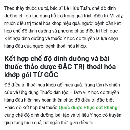
Theo thầy thuốc ưu tú, bác sĩ Lê Hữu Tuấn, chế độ dinh
dưỡng chỉ có tác dụng hỗ trợ trong quá trình điều trị. Vì vậy,
muốn điều trị thoái hóa khớp hiệu quả, người bệnh cần kết
hợp chế độ dinh dưỡng và phương pháp điều trị tích cực.
Kết hợp dinh dưỡng và thuốc Y học cổ truyền là lựa chọn
hàng đầu của người bệnh thoái hóa khớp.
Kết hợp chế độ dinh dưỡng và bài
thuốc thảo dược ĐẶC TRỊ thoái hóa
khớp gối TỪ GỐC
Để điều trị thoái hoá khớp gối hiệu quả, Trung tâm Nghiên
cứu và Ứng dụng Thuốc dân tộc – Đơn vị Y học cổ truyền
hàng đầu hiện nay hoàn thiện phác đồ điều trị đặc biệt.
Phác đồ kết hợp bài thuốc
Quốc dược Phục cốt khang
cùng chế độ dinh dưỡng, bài tập và trị liệu Y học cổ truyền
giúp tăng hiệu quả, rút ngắn thời gian điều trị.