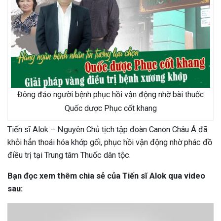
Đông đảo người bệnh phục hồi vận động nhờ bài thuốc
Quốc dược Phục cốt khang
Tiến sĩ Alok – Nguyên Chủ tịch tập đoàn Canon Châu Á đã
khỏi hẳn thoái hóa khớp gối, phục hồi vận động nhờ phác đồ
điều trị tại Trung tâm Thuốc dân tộc.
Bạn đọc xem thêm chia sẻ của Tiến sĩ Alok qua video
sau: