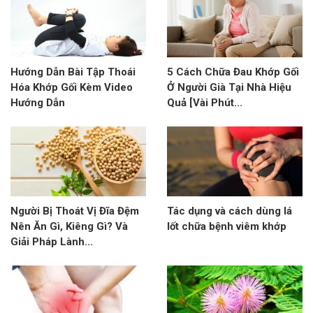
Hướng Dẫn Bài Tập Thoái
5 Cách Chữa Đau Khớp Gối
Hóa Khớp Gối Kèm Video
Ở Người Già Tại Nhà Hiệu
Hướng Dẫn
Quả [Vài Phút...
Người Bị Thoát Vị Đĩa Đệm
Tác dụng và cách dùng lá
Nên Ăn Gì, Kiêng Gì? Và
lốt chữa bệnh viêm khớp
Giải Pháp Lành...