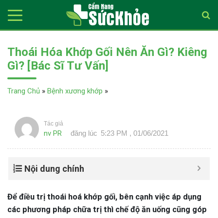
Thoái Hóa Khớp Gối Nên Ăn Gì? Kiêng
Gì? [Bác Sĩ Tư Vấn]
Trang Chủ
»
Bệnh xương khớp
»
Tác giả
nv PR
đăng lúc
5:23 PM , 01/06/2021
Nội dung chính
Để điều trị thoái hoá khớp gối, bên cạnh việc áp dụng
các phương pháp chữa trị thì chế độ ăn uống cũng góp