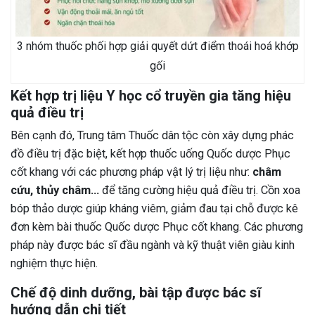
3 nhóm thuốc phối hợp giải quyết dứt điểm thoái hoá khớp
gối
Kết hợp trị liệu Y học cổ truyền gia tăng hiệu
quả điều trị
Bên cạnh đó, Trung tâm Thuốc dân tộc còn xây dựng phác
đồ điều trị đặc biệt, kết hợp thuốc uống Quốc dược Phục
cốt khang với các phương pháp vật lý trị liệu như:
châm
cứu, thủy châm…
để tăng cường hiệu quả điều trị. Cồn xoa
bóp thảo dược giúp kháng viêm, giảm đau tại chỗ được kê
đơn kèm bài thuốc Quốc dược Phục cốt khang. Các phương
pháp này được bác sĩ đầu ngành và kỹ thuật viên giàu kinh
nghiệm thực hiện.
Chế độ dinh dưỡng, bài tập được bác sĩ
hướng dẫn chi tiết