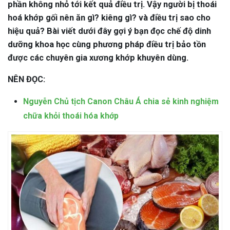
phần không nhỏ tới kết quả điều trị. Vậy người bị thoái
hoá khớp gối nên ăn gì? kiêng gì? và điều trị sao cho
hiệu quả? Bài viết dưới đây gợi ý bạn đọc chế độ dinh
dưỡng khoa học cùng phương pháp điều trị bảo tồn
được các chuyên gia xương khớp khuyên dùng.
NÊN ĐỌC:
Nguyễn Chủ tịch Canon Châu Á chia sẻ kinh nghiệm
chữa khỏi thoái hóa khớp