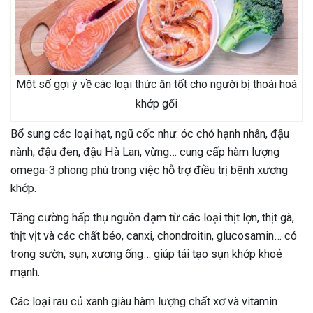
Một số gợi ý về các loại thức ăn tốt cho người bị thoái hoá
khớp gối
Bổ sung các loại hạt, ngũ cốc như: óc chó hạnh nhân, đậu
nành, đậu đen, đậu Hà Lan, vừng… cung cấp hàm lượng
omega-3 phong phú trong việc hỗ trợ điều trị bệnh xương
khớp.
Tăng cường hấp thụ nguồn đạm từ các loại thịt lợn, thịt gà,
thịt vịt và các chất béo, canxi, chondroitin, glucosamin… có
trong sườn, sụn, xương ống… giúp tái tạo sụn khớp khoẻ
mạnh.
Các loại rau củ xanh giàu hàm lượng chất xơ và vitamin