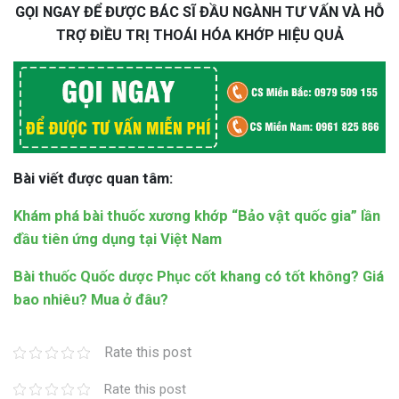
GỌI NGAY ĐỂ ĐƯỢC BÁC SĨ ĐẦU NGÀNH TƯ VẤN VÀ HỖ
TRỢ ĐIỀU TRỊ THOÁI HÓA KHỚP HIỆU QUẢ
Bài viết được quan tâm:
Khám phá bài thuốc xương khớp “Bảo vật quốc gia” lần
đầu tiên ứng dụng tại Việt Nam
Bài thuốc Quốc dược Phục cốt khang có tốt không? Giá
bao nhiêu? Mua ở đâu?
Rate this post
Rate this post