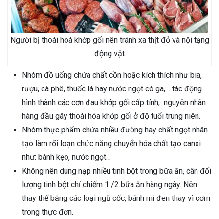
Người bị thoái hoá khớp gối nên tránh xa thịt đỏ và nội tạng
động vật
Nhóm đồ uống chứa chất cồn hoặc kích thích như bia,
rượu, cà phê, thuốc lá hay nước ngọt có ga,… tác động
hình thành các cơn đau khớp gối cấp tính, nguyên nhân
hàng đầu gây thoái hóa khớp gối ở độ tuổi trung niên.
Nhóm thực phẩm chứa nhiều đường hay chất ngọt nhân
tạo làm rối loạn chức năng chuyển hóa chất tạo canxi
như: bánh kẹo, nước ngọt…
Không nên dung nạp nhiều tinh bột trong bữa ăn, cân đối
lượng tinh bột chỉ chiếm 1 /2 bữa ăn hàng ngày. Nên
thay thế bằng các loại ngũ cốc, bánh mì đen thay vì cơm
trong thực đơn.