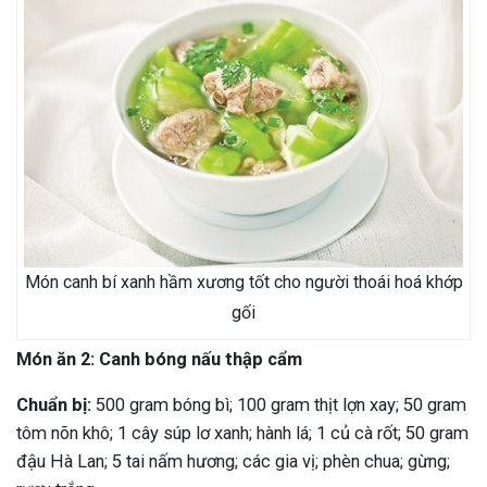
Món canh bí xanh hầm xương tốt cho người thoái hoá khớp
gối
Món ăn 2: Canh bóng nấu thập cẩm
Chuẩn bị:
500 gram bóng bì; 100 gram thịt lợn xay; 50 gram
tôm nõn khô; 1 cây súp lơ xanh; hành lá; 1 củ cà rốt; 50 gram
đậu Hà Lan; 5 tai nấm hương; các gia vị; phèn chua; gừng;