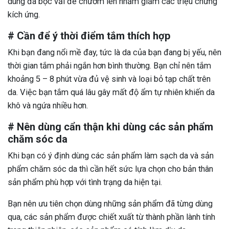
dùng đá bọc vải để chườm lên nhằm giảm các triệu chứng
kích ứng.
# Cần để ý thời điểm tắm thích hợp
Khi bạn đang nổi mề đay, tức là da của bạn đang bị yếu, nên
thời gian tắm phải ngắn hơn bình thường. Bạn chỉ nên tắm
khoảng 5 – 8 phút vừa đủ vệ sinh và loại bỏ tạp chất trên
da. Việc bạn tắm quá lâu gây mất độ ẩm tự nhiên khiến da
khô và ngứa nhiều hơn.
# Nên dùng cẩn thận khi dùng các sản phẩm
chăm sóc da
Khi bạn có ý định dùng các sản phẩm làm sạch da và sản
phẩm chăm sóc da thì cần hết sức lựa chọn cho bản thân
sản phẩm phù hợp với tình trạng da hiện tại.
Bạn nên ưu tiên chọn dùng những sản phẩm đã từng dùng
qua, các sản phẩm được chiết xuất từ thành phần lành tính