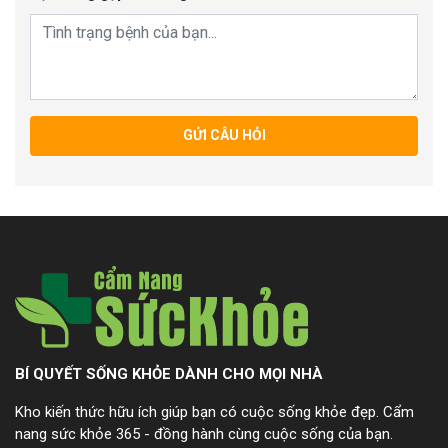
GỬI CÂU HỎI
BÍ QUYẾT SỐNG KHỎE DÀNH CHO MỌI NHÀ
Kho kiến thức hữu ích giúp bạn có cuộc sống khỏe đẹp. Cẩm
nang sức khỏe 365 - đồng hành cùng cuộc sống của bạn.