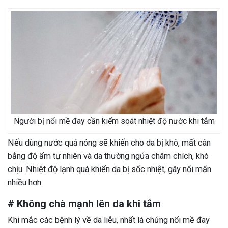
Người bị nổi mề đay cần kiểm soát nhiệt độ nước khi tắm
Nếu dùng nước quá nóng sẽ khiến cho da bị khô, mất cân
bằng độ ẩm tự nhiên và da thường ngứa châm chích, khó
chịu. Nhiệt độ lạnh quá khiến da bị sốc nhiệt, gây nổi mẩn
nhiều hơn.
# Không chà mạnh lên da khi tắm
Khi mắc các bệnh lý về da liễu, nhất là chứng nổi mề đay