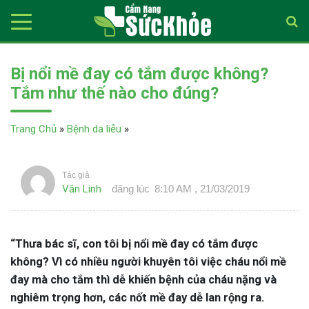
Bị nổi mề đay có tắm được không?
Tắm như thế nào cho đúng?
Trang Chủ
»
Bệnh da liễu
»
Tác giả
Văn Linh
đăng lúc
8:10 AM , 21/03/2019
“Thưa bác sĩ, con tôi bị nổi mề đay có tắm được
không? Vì có nhiều người khuyên tôi việc cháu nổi mề
đay mà cho tắm thì dễ khiến bệnh của cháu nặng và
nghiêm trọng hơn, các nốt mề đay dễ lan rộng ra.