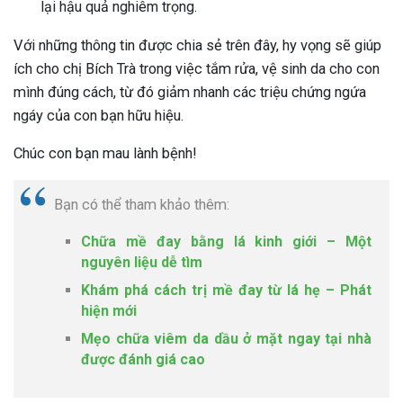
lại hậu quả nghiêm trọng.
Với những thông tin được chia sẻ trên đây, hy vọng sẽ giúp
ích cho chị Bích Trà trong việc tắm rửa, vệ sinh da cho con
mình đúng cách, từ đó giảm nhanh các triệu chứng ngứa
ngáy của con bạn hữu hiệu.
Chúc con bạn mau lành bệnh!
Bạn có thể tham khảo thêm:
Chữa mề đay bằng lá kinh giới – Một
nguyên liệu dễ tìm
Khám phá cách trị mề đay từ lá hẹ – Phát
hiện mới
Mẹo chữa viêm da dầu ở mặt ngay tại nhà
được đánh giá cao