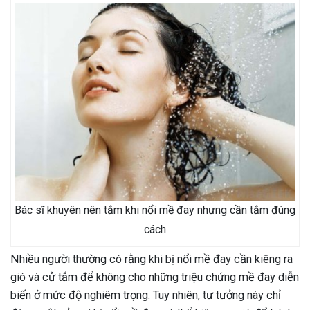
Bác sĩ khuyên nên tắm khi nổi mề đay nhưng cần tắm đúng
cách
Nhiều người thường có rằng khi bị nổi mề đay cần kiêng ra
gió và cử tắm để không cho những triệu chứng mề đay diễn
biến ở mức độ nghiêm trọng. Tuy nhiên, tư tưởng này chỉ