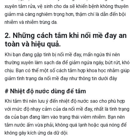
xuyên tắm rửa, vệ sinh cho da sẽ khiến bệnh không thuyên
giảm mà càng nghiêm trọng hơn, thậm chí là dẫn đến bội
nhiễm và nhiễm trùng da.
2. Những cách tắm khi nổi mề đay an
toàn và hiệu quả.
Khi bạn đang gặp tình bị nổi mề đay, mẩn ngứa thì nên
thường xuyên làm sạch da để giảm ngứa ngáy, bứt rứt, khó
chịu. Bạn có thể một số cách tắm hợp khoa học nhằm giúp
giảm tình trạng da nổi mề đay như thông tin dưới đây
# Nhiệt độ nước dùng để tắm
Khi tắm thì nên lưu ý đến nhiệt độ nước sao cho phù hợp
với mức độ nhạy cảm của da nổi mề đay, nhất là tình trạng
da của bạn đang lâm vào trạng thái viêm nhiễm. Bạn nên
tắm nước ấm vừa phải, không quá lạnh hoặc quá nóng để
không gây kích ứng da dữ dội.