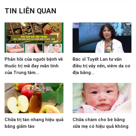
TIN LIÊN QUAN
Phản hồi của người bệnh về
Bác sĩ Tuyết Lan tư vấn
thuốc trị mề đay mãn tính
điều trị vảy nến, viêm da cơ
của Trung tâm...
địa bằng...
Chữa trị tàn nhang hiệu quả
Chữa chàm cho bé bằng
bằng giấm táo
sữa mẹ có hiệu quả không