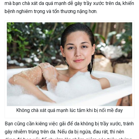
mà bạn chà xát da quá mạnh dễ gây trầy xước trên da, khiến
bệnh nghiêm trọng và tổn thương nặng hơn.
Không chà xát quá mạnh lúc tắm khi bị nổi mề đay
Bạn cũng cần kiêng việc gãi để da không bị trầy xước, tránh
gây nhiễm trùng trên da. Nếu da bị ngứa, đau rát, thì nên