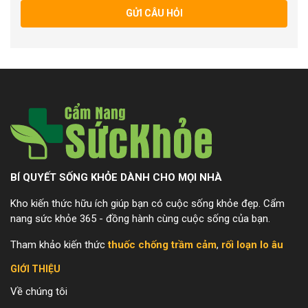
GỬI CÂU HỎI
BÍ QUYẾT SỐNG KHỎE DÀNH CHO MỌI NHÀ
Kho kiến thức hữu ích giúp bạn có cuộc sống khỏe đẹp. Cẩm
nang sức khỏe 365 - đồng hành cùng cuộc sống của bạn.
Tham khảo kiến thức
thuốc chống trầm cảm
,
rối loạn lo âu
GIỚI THIỆU
Về chúng tôi