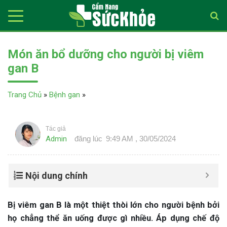
Món ăn bổ dưỡng cho người bị viêm
gan B
Trang Chủ
»
Bệnh gan
»
Tác giả
Admin
đăng lúc
9:49 AM , 30/05/2024
Nội dung chính
Bị viêm gan B là một thiệt thòi lớn cho người bệnh bởi
họ chẳng thể ăn uống được gì nhiều. Áp dụng chế độ