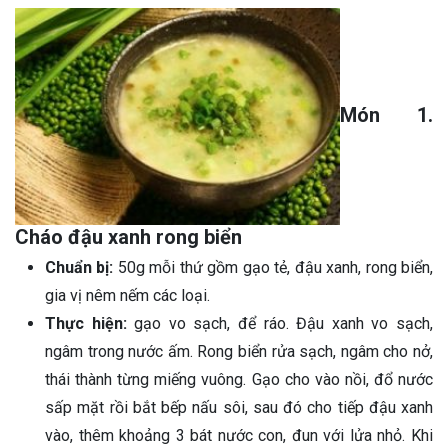
Món 1.
Cháo đậu xanh rong biển
Chuẩn bị:
50g mỗi thứ gồm gạo tẻ, đậu xanh, rong biển,
gia vị nêm nếm các loại.
Thực hiện:
gạo vo sạch, để ráo. Đậu xanh vo sạch,
ngâm trong nước ấm. Rong biển rửa sạch, ngâm cho nở,
thái thành từng miếng vuông. Gạo cho vào nồi, đổ nước
sấp mặt rồi bắt bếp nấu sôi, sau đó cho tiếp đậu xanh
vào, thêm khoảng 3 bát nước con, đun với lửa nhỏ. Khi