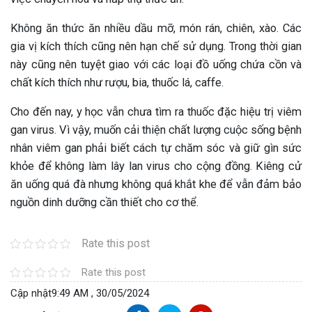
Không ăn thức ăn nhiều dầu mỡ, món rán, chiên, xào. Các
gia vị kích thích cũng nên hạn chế sử dụng. Trong thời gian
này cũng nên tuyệt giao với các loại đồ uống chứa cồn và
chất kích thích như rượu, bia, thuốc lá, caffe.
Cho đến nay, y học vẫn chưa tìm ra thuốc đặc hiệu trị viêm
gan virus. Vì vậy, muốn cải thiện chất lượng cuộc sống bệnh
nhân viêm gan phải biết cách tự chăm sóc và giữ gìn sức
khỏe để không làm lây lan virus cho cộng đồng. Kiêng cử
ăn uống quá đà nhưng không quá khắt khe để vẫn đảm bảo
nguồn dinh dưỡng cần thiết cho cơ thể.
Rate this post
Rate this post
Cập nhật
9:49 AM , 30/05/2024