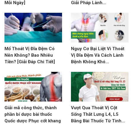
Mỗi Ngày]
Giải Pháp Lành...
Mổ Thoát Vị Đĩa Đệm Có
Nguy Cơ Bại Liệt Vì Thoát
Nên Không? Bao Nhiêu
Vị Đĩa Đệm Và Cách Lành
Tiền? [Giải Đáp Chi Tiết]
Bệnh Không Khó...
Giải mã công thức, thành
Vượt Qua Thoát Vị Cột
phần bí dược bài thuốc
Sống Thắt Lưng L4, L5
Quốc dược Phục cốt khang
Bằng Bài Thuốc Từ Tinh...