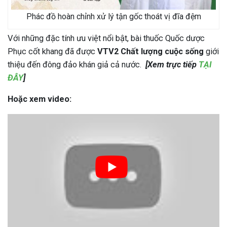
Phác đồ hoàn chỉnh xử lý tận gốc thoát vị đĩa đệm
Với những đặc tính ưu việt nổi bật, bài thuốc Quốc dược
Phục cốt khang đã được
VTV2 Chất lượng cuộc sống
giới
thiệu đến đông đảo khán giả cả nước.
[Xem trực tiếp
TẠI
ĐÂY
]
Hoặc xem video: