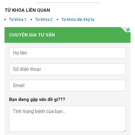
TỪ KHÓA LIÊN QUAN
Từ khóa 1
Từ khóa 2
Từ khóa dài 4 ký tự
CHUYÊN GIA TƯ VẤN
Bạn đang gặp vấn đề gì???