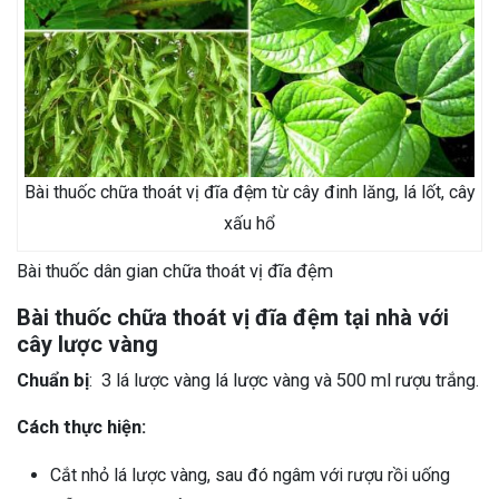
Bài thuốc chữa thoát vị đĩa đệm từ cây đinh lăng, lá lốt, cây
xấu hổ
Bài thuốc dân gian chữa thoát vị đĩa đệm
Bài thuốc chữa thoát vị đĩa đệm tại nhà với
cây lược vàng
Chuẩn bị
: 3 lá lược vàng lá lược vàng và 500 ml rượu trắng.
Cách thực hiện:
Cắt nhỏ lá lược vàng, sau đó ngâm với rượu rồi uống