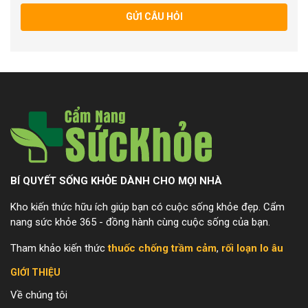
GỬI CÂU HỎI
BÍ QUYẾT SỐNG KHỎE DÀNH CHO MỌI NHÀ
Kho kiến thức hữu ích giúp bạn có cuộc sống khỏe đẹp. Cẩm
nang sức khỏe 365 - đồng hành cùng cuộc sống của bạn.
Tham khảo kiến thức
thuốc chống trầm cảm
,
rối loạn lo âu
GIỚI THIỆU
Về chúng tôi