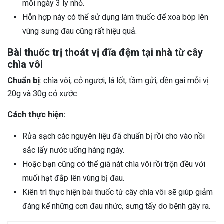
mỗi ngày 3 ly nhỏ.
Hỗn hợp này có thể sử dụng làm thuốc để xoa bóp lên
vùng sưng đau cũng rất hiệu quả.
Bài thuốc trị thoát vị đĩa đệm tại nhà từ cây
chìa vôi
Chuẩn bị
: chìa vôi, cỏ ngươi, lá lốt, tầm gửi, dền gai mỗi vị
20g và 30g cỏ xước.
Cách thực hiện:
Rửa sạch các nguyên liệu đã chuẩn bị rồi cho vào nồi
sắc lấy nước uống hàng ngày.
Hoặc bạn cũng có thể giã nát chìa vôi rồi trộn đều với
muối hạt đắp lên vùng bị đau.
Kiên trì thực hiện bài thuốc từ cây chìa vôi sẽ giúp giảm
đáng kể những cơn đau nhức, sưng tấy do bệnh gây ra.