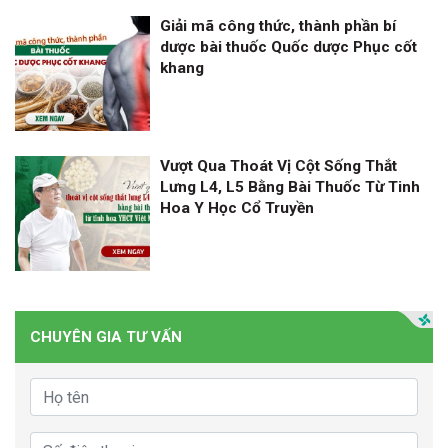
Giải mã công thức, thành phần bí
dược bài thuốc Quốc dược Phục cốt
khang
Vượt Qua Thoát Vị Cột Sống Thắt
Lưng L4, L5 Bằng Bài Thuốc Từ Tinh
Hoa Y Học Cổ Truyền
CHUYÊN GIA TƯ VẤN