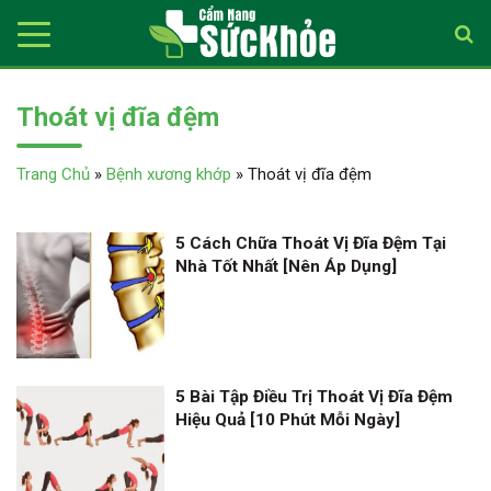
Thoát vị đĩa đệm
Trang Chủ
»
Bệnh xương khớp
»
Thoát vị đĩa đệm
5 Cách Chữa Thoát Vị Đĩa Đệm Tại
Nhà Tốt Nhất [Nên Áp Dụng]
5 Bài Tập Điều Trị Thoát Vị Đĩa Đệm
Hiệu Quả [10 Phút Mỗi Ngày]