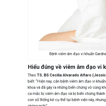
Bệnh viêm âm đạo vi khuẩn Gardne
Hiểu đúng về viêm âm đạo vi 
Theo
TS. BS Cecilia Alvarado Alfaro (Jess
biết: “Hiện nay, căn bệnh viêm âm đạo vi khu
khoa và đã gây ra những biến chứng vô cùng kh
ca mắc bị viêm âm đạo và bị biến chứng thành 
con số thống kê cụ thể tại bệnh viện này, như
chóng mặt.”