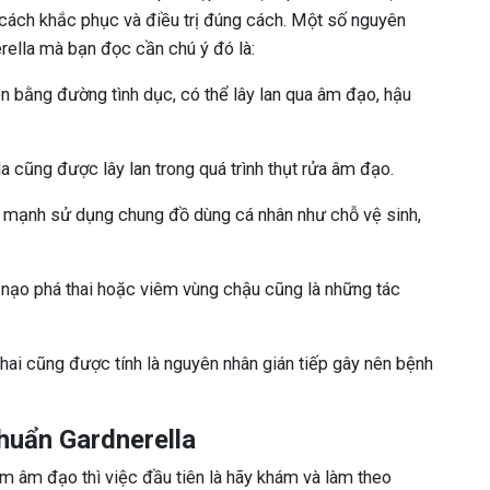
 cách khắc phục và điều trị đúng cách. Một số nguyên
ella mà bạn đọc cần chú ý đó là:
n bằng đường tình dục, có thể lây lan qua âm đạo, hậu
la cũng được lây lan trong quá trình thụt rửa âm đạo.
ỏe mạnh sử dụng chung đồ dùng cá nhân như chỗ vệ sinh,
 nạo phá thai hoặc viêm vùng chậu cũng là những tác
hai cũng được tính là nguyên nhân gián tiếp gây nên bệnh
khuẩn Gardnerella
êm âm đạo thì việc đầu tiên là hãy khám và làm theo