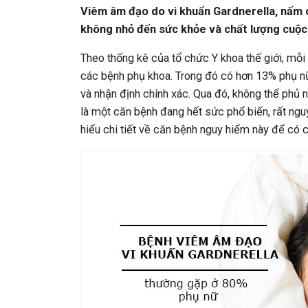
Viêm âm đạo do vi khuẩn Gardnerella, nấm 
không nhỏ đến sức khỏe và chất lượng cuộc
Theo thống kê của tổ chức Y khoa thế giới, mỗi
các bệnh phụ khoa. Trong đó có hơn 13% phụ n
và nhận định chính xác. Qua đó, không thể phủ 
là một căn bệnh đang hết sức phổ biến, rất ngu
hiểu chi tiết về căn bệnh nguy hiểm này để có