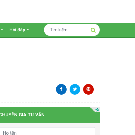
Hỏi đáp
CHUYÊN GIA TƯ VẤN