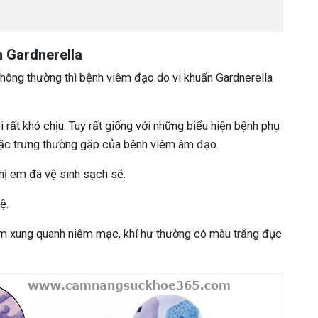
n Gardnerella
hông thường thì bệnh viêm đạo do vi khuẩn Gardnerella
i rất khó chịu. Tuy rất giống với những biểu hiện bệnh phụ
đặc trưng thường gặp của bệnh viêm âm đạo.
chị em đã vệ sinh sạch sẽ.
ệ.
ám xung quanh niêm mạc, khí hư thường có màu trắng đục