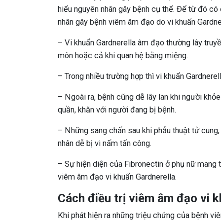
hiểu nguyên nhân gây bệnh cụ thể. Để từ đó có
nhân gây bệnh viêm âm đạo do vi khuẩn Gardner
– Vi khuẩn Gardnerella âm đạo thường lây truyề
môn hoặc cả khi quan hệ bằng miệng.
– Trong nhiều trường hợp thì vi khuẩn Gardnerel
– Ngoài ra, bệnh cũng dễ lây lan khi người kh
quần, khăn với người đang bị bệnh.
– Những sang chấn sau khi phẫu thuật tử cung,
nhân dễ bị vi nấm tấn công.
– Sự hiện diện của Fibronectin ở phụ nữ mang t
viêm âm đạo vi khuẩn Gardnerella.
Cách điều trị viêm âm đạo vi 
Khi phát hiện ra những triệu chứng của bệnh vi