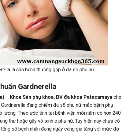
rella là căn bệnh thường gặp ở đa số phụ nữ
khuẩn Gardnerella
ica) – Khoa Sản phụ khoa, BV đa khoa Patacamaya
cho
ẩn Gardnerella đang chiếm đa số phụ nữ mắc bệnh phụ
ó lường. Theo ước tính tại bệnh viện mỗi năm có hơn 240
ung thư hoặc gây vô sinh ở phụ nữ. Tuy hiện nay chưa có
ng tổng số bệnh nhân đang ngày càng gia tăng với mức độ