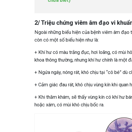
chưa biết)
2/ Triệu chứng viêm âm đạo vi khuẩ
Ngoài những biểu hiện của bệnh viêm âm đạo t
còn có một số biểu hiện như là:
+ Khí hư có màu trắng đục, hơi loãng, có mùi hô
khoa thông thường, nhưng khí hư chính là một 
+ Ngứa ngáy, nóng rát, khó chịu tại “cô bé” dù 
+ Cảm giác đau rát, khó chịu vùng kín khi quan h
+ Khi thăm khám, sẽ thấy vùng kín có khí hư b
hoặc xám, có mùi khó chịu bốc ra.