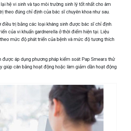
i hệ vi sinh và tạo môi trường sinh lý tốt nhất cho âm
trị theo đúng chỉ định của bác sĩ chuyên khoa như sau.
 điều trị bằng các loại kháng sinh được bác sĩ chỉ định.
iển của vi khuẩn gardnerella ở thời điểm hiện tại. Liệu
ựa theo mức độ phát triển của bệnh và mức độ tương thích
bệnh được áp dụng phương pháp kiểm soát Pap Smears thử
ày giúp cân bằng hoạt động hoặc làm giảm dần hoạt động