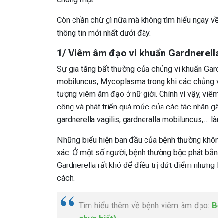
Còn chần chừ gì nữa mà không tìm hiểu ngay v
thông tin mới nhất dưới đây.
1/ Viêm âm đạo vi khuẩn Gardnerella
Sự gia tăng bất thường của chủng vi khuẩn Gardn
mobiluncus, Mycoplasma trong khi các chủng vi 
tượng viêm âm đạo ở nữ giới. Chính vì vậy, vi
công và phát triển quá mức của các tác nhân 
gardnerella vagilis, gardneralla mobiluncus,… 
Những biểu hiện ban đầu của bệnh thường không
xác. Ở một số người, bệnh thường bộc phát bằn
Gardnerella rất khó để điều trị dứt điểm nhưng 
cách.
Tìm hiểu thêm về bệnh viêm âm đạo:
B