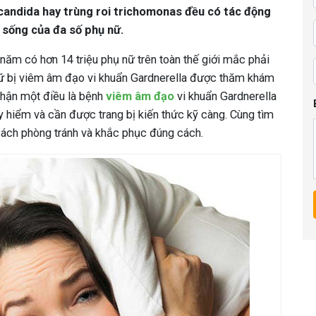
candida hay trùng roi trichomonas đều có tác động
 sống của đa số phụ nữ.
 năm có hơn 14 triệu phụ nữ trên toàn thế giới mắc phải
ữ bị viêm âm đạo vi khuẩn Gardnerella được thăm khám
nhận một điều là bệnh
viêm âm đạo
vi khuẩn Gardnerella
y hiểm và cần được trang bị kiến thức kỹ càng. Cùng tìm
 cách phòng tránh và khắc phục đúng cách.