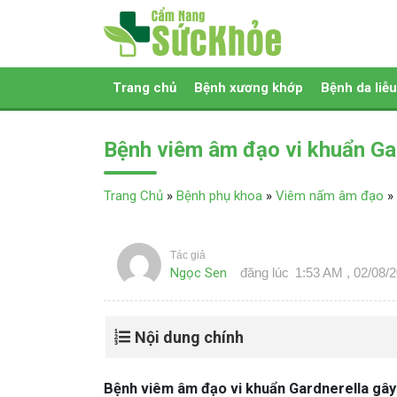
Trang chủ
Bệnh xương khớp
Bệnh da liễu
Bệnh viêm âm đạo vi khuẩn Gar
Trang Chủ
»
Bệnh phụ khoa
»
Viêm nấm âm đạo
»
Tác giả
Ngọc Sen
đăng lúc
1:53 AM , 02/08/
Nội dung chính
Bệnh viêm âm đạo vi khuẩn Gardnerella gây r