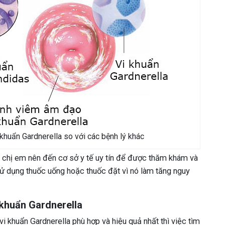
khuẩn Gardnerella so với các bệnh lý khác
, chị em nên đến cơ sở y tế uy tín để được thăm khám và
sử dụng thuốc uống hoặc thuốc đặt vì nó làm tăng nguy
khuẩn Gardnerella
i khuẩn Gardnerella phù hợp và hiệu quả nhất thì việc tìm