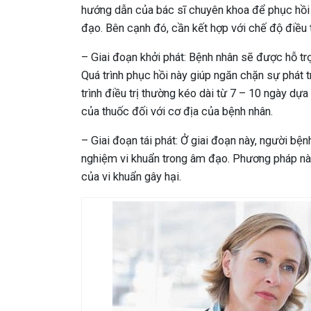
hướng dẫn của bác sĩ chuyên khoa để phục hồi lạ
đạo. Bên cạnh đó, cần kết hợp với chế độ điều 
– Giai đoạn khởi phát: Bệnh nhân sẽ được hỗ trợ
Quá trình phục hồi này giúp ngăn chặn sự phát tr
trình điều trị thường kéo dài từ 7 – 10 ngày d
của thuốc đối với cơ địa của bệnh nhân.
– Giai đoạn tái phát: Ở giai đoạn này, người 
nghiệm vi khuẩn trong âm đạo. Phương pháp n
của vi khuẩn gây hại.