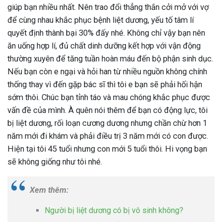
giúp bạn nhiều nhất. Nên trao đổi thẳng thắn cởi mở với vợ
để cùng nhau khắc phục bệnh liệt dương, yếu tố tâm lí
quyết định thành bại 30% đấy nhé. Không chỉ vậy bạn nên
ăn uống hợp lí, đủ chất dinh dưỡng kết hợp với vận động
thường xuyên để tăng tuần hoàn máu đến bộ phận sinh dục.
Nếu bạn còn e ngại và hỏi han từ nhiều nguồn không chính
thống thay vì đến gặp bác sĩ thì tôi e bạn sẽ phải hối hận
sớm thôi. Chúc bạn tỉnh táo và mau chóng khắc phục được
vấn đề của mình. À quên nói thêm để bạn có động lực, tôi
bị liệt dương, rối loạn cương dương nhưng chần chừ hơn 1
năm mới đi khám và phải điều trị 3 năm mới có con được.
Hiện tại tôi 45 tuổi nhưng con mới 5 tuổi thôi. Hi vọng bạn
sẽ không giống như tôi nhé.
Xem thêm:
Người bị liệt dương có bị vô sinh không?