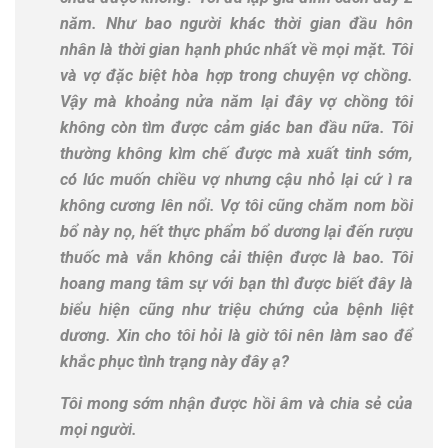
năm. Như bao người khác thời gian đầu hôn
nhân là thời gian hạnh phúc nhất về mọi mặt. Tôi
và vợ đặc biệt hòa hợp trong chuyện vợ chồng.
Vậy mà khoảng nửa năm lại đây vợ chồng tôi
không còn tìm được cảm giác ban đầu nữa. Tôi
thường không kìm chế được mà xuất tinh sớm,
có lúc muốn chiều vợ nhưng cậu nhỏ lại cứ ì ra
không cương lên nổi. Vợ tôi cũng chăm nom bồi
bổ này nọ, hết thực phẩm bổ dương lại đến rượu
thuốc mà vẫn không cải thiện được là bao. Tôi
hoang mang tâm sự với bạn thì được biết đây là
biểu hiện cũng như triệu chứng của bệnh liệt
dương. Xin cho tôi hỏi là giờ tôi nên làm sao để
khắc phục tình trạng này đây ạ?
Tôi mong sớm nhận được hồi âm và chia sẻ của
mọi người.