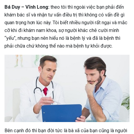
Bá Duy – Vĩnh Long:
theo tôi thì ngoài việc bạn phải đến
khám bác sĩ và nhận tư vấn điều trị thì không có vấn đề gì
quan trọng hơn lúc này. Tôi biết nhiều người rất ngại và mắc
cỡ khi đi khám nam khoa, sợ người khác chê cười mình
“yếu”, nhưng bạn nên hiểu nó là bệnh lý và đã là bệnh thì
phải chữa chứ không thể nào mà bệnh tự khỏi được.
Bên cạnh đó thì bạn đời tức là bà xã của bạn cũng là người