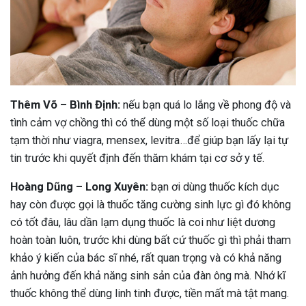
Thêm Võ – Bình Định:
nếu bạn quá lo lắng về phong độ và
tình cảm vợ chồng thì có thể dùng một số loại thuốc chữa
tạm thời như viagra, mensex, levitra…để giúp bạn lấy lại tự
tin trước khi quyết định đến thăm khám tại cơ sở y tế.
Hoàng Dũng – Long Xuyên:
bạn ơi dùng thuốc kích dục
hay còn được gọi là thuốc tăng cường sinh lực gì đó không
có tốt đâu, lâu dần lạm dụng thuốc là coi như liệt dương
hoàn toàn luôn, trước khi dùng bất cứ thuốc gì thì phải tham
khảo ý kiến của bác sĩ nhé, rất quan trọng và có khả năng
ảnh hưởng đến khả năng sinh sản của đàn ông mà. Nhớ kĩ
thuốc không thể dùng linh tinh được, tiền mất mà tật mang.