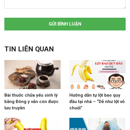
TIN LIÊN QUAN
Bài thuốc chữa yếu sinh lý
Hướng dẫn tự lột bao quy
bằng Đông y vẫn còn được
đầu tại nhà – “Dễ như lột vỏ
lưu truyền
chuối”