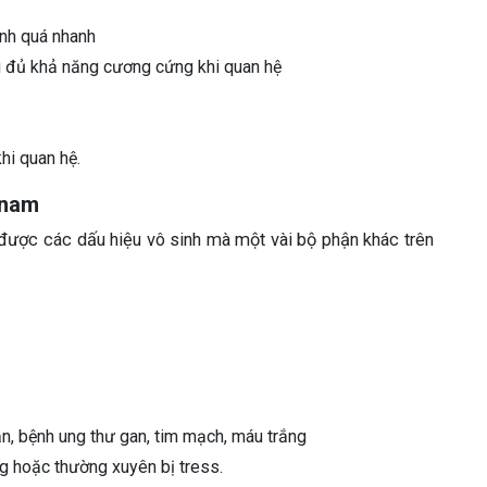
inh quá nhanh
 đủ khả năng cương cứng khi quan hệ
hi quan hệ.
 nam
được các dấu hiệu vô sinh mà một vài bộ phận khác trên
, bệnh ung thư gan, tim mạch, máu trắng
g hoặc thường xuyên bị tress.