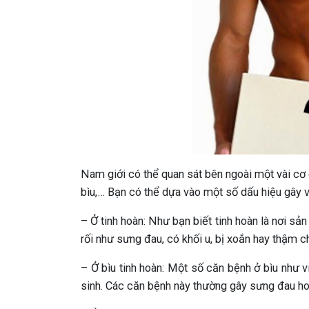
Nam giới có thể quan sát bên ngoài một vài cơ 
bìu,… Bạn có thể dựa vào một số dấu hiệu gây v
– Ở tinh hoàn: Như bạn biết tinh hoàn là nơi sản
rối như sưng đau, có khối u, bị xoắn hay thậm c
– Ở bìu tinh hoàn: Một số căn bệnh ở bìu như v
sinh. Các căn bệnh này thường gây sưng đau hoặ