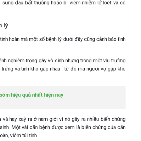
 sưng đau bất thường hoặc bị viêm nhiễm lở loét và có
 lý
y tinh hoàn mà một số bệnh lý dưới đây cũng cảnh báo tình
ệnh nghiêm trọng gây vô sinh nhưng trong một vài trường
 trứng và tinh khó gặp nhau , từ đó mà người vợ gặp khó
sớm hiệu quả nhất hiện nay
 và hay xaỷ ra ở nam giới vì nó gây ra nhiều biến chứng
 sinh. Một vài căn bệnh được xem là biến chứng của căn
àn, viêm túi tinh