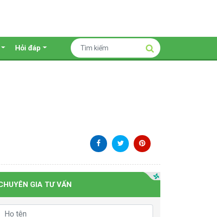
Hỏi đáp
CHUYÊN GIA TƯ VẤN