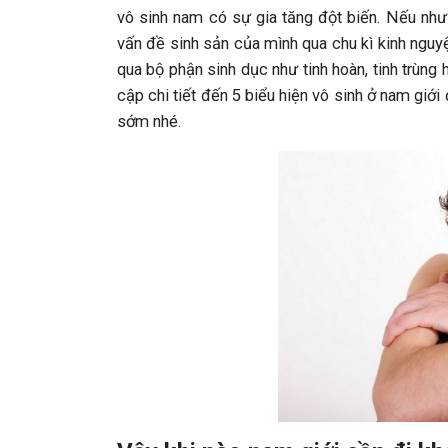
vô sinh nam có sự gia tăng đột biến. Nếu như
vấn đề sinh sản của mình qua chu kì kinh nguyệ
qua bộ phận sinh dục như tinh hoàn, tinh trùng
cập chi tiết đến 5 biểu hiện vô sinh ở nam giớ
sớm nhé.