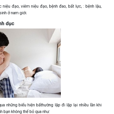
iệu đạo, viêm niệu đạo, bệnh đao, bất lực, : bệnh lậu,
inh ở nam giới.
nh dục
ua những biểu hiện bấthường lặp đi lặp lại nhiều lần khi
nh bạn không thể bỏ qua như: