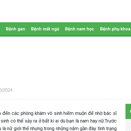
Bệnh gan
Bệnh mất ngủ
Bệnh nam học
Bệnh phụ khoa
05/2024
m đến các phòng khám vô sinh hiếm muộn để nhờ bác sĩ
inh có thể xảy ra ở bất kì ai dù bạn là nam hay nữ.Trước
là nữ giới thế nhưng trong những năm gần đây tình trạng