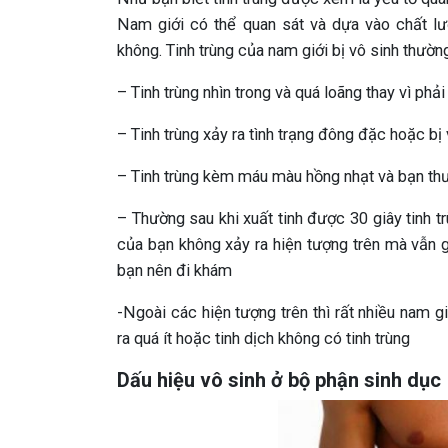
Nam giới có thể quan sát và dựa vào chất lư
không. Tinh trùng của nam giới bị vô sinh thườn
– Tinh trùng nhìn trong và quá loãng thay vì ph
– Tinh trùng xảy ra tình trạng đông đặc hoặc bị
– Tinh trùng kèm máu màu hồng nhạt và bạn thư
– Thường sau khi xuất tinh được 30 giây tinh t
của bạn không xảy ra hiện tượng trên mà vẫn 
bạn nên đi khám
-Ngoài các hiện tượng trên thì rất nhiều nam giớ
ra quá ít hoặc tinh dịch không có tinh trùng
Dấu hiệu vô sinh ở bộ phận sinh dục