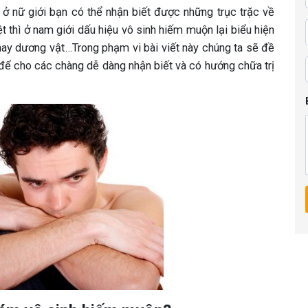
 ở nữ giới bạn có thể nhận biết được những trục trặc về
t thì ở nam giới dấu hiệu vô sinh hiếm muộn lại biểu hiện
 hay dương vật…Trong phạm vi bài viết này chúng ta sẽ đề
i để cho các chàng dễ dàng nhận biết và có hướng chữa trị