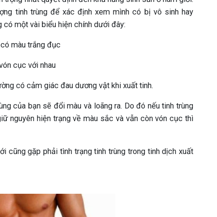
ợng tinh trùng để xác định xem mình có bị vô sinh hay
g có một vài biểu hiện chính dưới đây:
ải có màu trắng đục
 vón cục với nhau
ờng có cảm giác đau dương vật khi xuất tinh.
rùng của bạn sẽ đổi màu và loãng ra. Do đó nếu tinh trùng
giữ nguyên hiện trạng về màu sắc và vẫn còn vón cục thì
i cũng gặp phải tình trạng tinh trùng trong tinh dịch xuất