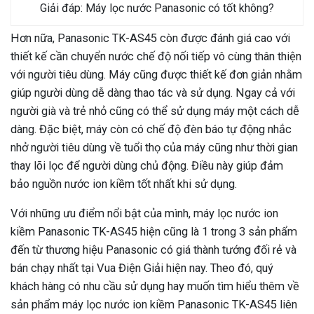
Giải đáp: Máy lọc nước Panasonic có tốt không?
Hơn nữa, Panasonic TK-AS45 còn được đánh giá cao với
thiết kế cần chuyển nước chế độ nối tiếp vô cùng thân thiện
với người tiêu dùng. Máy cũng được thiết kế đơn giản nhằm
giúp người dùng dễ dàng thao tác và sử dụng. Ngay cả với
người già và trẻ nhỏ cũng có thể sử dụng máy một cách dễ
dàng. Đặc biệt, máy còn có chế độ đèn báo tự động nhắc
nhở người tiêu dùng về tuổi thọ của máy cũng như thời gian
thay lõi lọc để người dùng chủ động. Điều này giúp đảm
bảo nguồn nước ion kiềm tốt nhất khi sử dụng.
Với những ưu điểm nổi bật của mình, máy lọc nước ion
kiềm Panasonic TK-AS45 hiện cũng là 1 trong 3 sản phẩm
đến từ thương hiệu Panasonic có giá thành tướng đối rẻ và
bán chạy nhất tại Vua Điện Giải hiện nay. Theo đó, quý
khách hàng có nhu cầu sử dụng hay muốn tìm hiểu thêm về
sản phẩm máy lọc nước ion kiềm Panasonic TK-AS45 liên