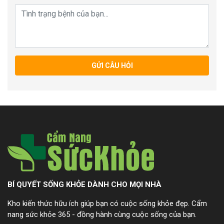
GỬI CÂU HỎI
BÍ QUYẾT SỐNG KHỎE DÀNH CHO MỌI NHÀ
Kho kiến thức hữu ích giúp bạn có cuộc sống khỏe đẹp. Cẩm
nang sức khỏe 365 - đồng hành cùng cuộc sống của bạn.