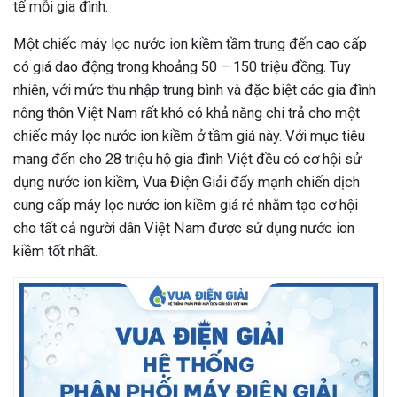
tế mỗi gia đình.
Một chiếc máy lọc nước ion kiềm tầm trung đến cao cấp
có giá dao động trong khoảng 50 – 150 triệu đồng. Tuy
nhiên, với mức thu nhập trung bình và đặc biệt các gia đình
nông thôn Việt Nam rất khó có khả năng chi trả cho một
chiếc máy lọc nước ion kiềm ở tầm giá này. Với mục tiêu
mang đến cho 28 triệu hộ gia đình Việt đều có cơ hội sử
dụng nước ion kiềm, Vua Điện Giải đẩy mạnh chiến dịch
cung cấp máy lọc nước ion kiềm giá rẻ nhằm tạo cơ hội
cho tất cả người dân Việt Nam được sử dụng nước ion
kiềm tốt nhất.