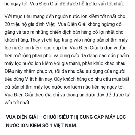
hệ ngay tới Vua Điện Giải để được hỗ trợ tư vấn tốt nhất.
Với mục tiêu mang đến nguồn nước ion kiềm tốt nhất cho
28 triệu hộ gia đình Việt, Vua Điện Giải không ngừng cố
gắng và tạo ra những chiến dịch bán hàng có lợi nhất cho
khách hàng. Thay vì chỉ tập trung vào những sản phẩm máy
lọc nước ion kiềm cao cấp thì Vua Điện Giải là đơn vị đầu
tiên mở rộng phân phối và cung cấp đa dạng các sản phẩm
máy lọc nước ion kiềm với giá thành, phân khúc khác nhau.
Điều này nhằm phục vụ tối đa nhu cầu sử dụng của người
tiêu dùng Việt hiện nay. Qúy khách hàng có nhu cầu mua bất
cứ sản phẩm máy lọc nước ion kiềm nào liên hệ ngay tới
Vua Điện Giải theo địa chỉ và thông tin dưới đây để được tư
vấn tốt nhất.
VUA ĐIỆN GIẢI – CHUỖI SIÊU THỊ CUNG CẤP MÁY LỌC
NƯỚC ION KIỀM SỐ 1 VIỆT NAM.