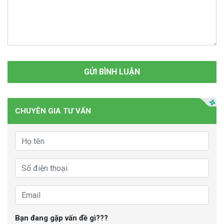
CHUYÊN GIA TƯ VẤN
Bạn đang gặp vấn đề gì???