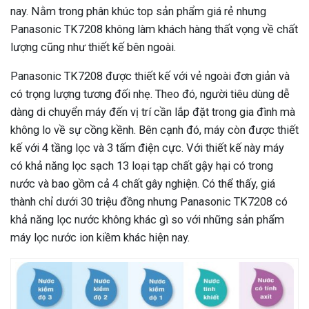
nay. Nằm trong phân khúc top sản phẩm giá rẻ nhưng
Panasonic TK7208 không làm khách hàng thất vọng về chất
lượng cũng như thiết kế bên ngoài.
Panasonic TK7208 được thiết kế với vẻ ngoài đơn giản và
có trọng lượng tương đối nhẹ. Theo đó, người tiêu dùng dễ
dàng di chuyển máy đến vị trí cần lắp đặt trong gia đình mà
không lo về sự cồng kềnh. Bên cạnh đó, máy còn được thiết
kế với 4 tầng lọc và 3 tấm điện cực. Với thiết kế này máy
có khả năng lọc sạch 13 loại tạp chất gậy hại có trong
nước và bao gồm cả 4 chất gây nghiện. Có thể thấy, giá
thành chỉ dưới 30 triệu đồng nhưng Panasonic TK7208 có
khả năng lọc nước không khác gì so với những sản phẩm
máy lọc nước ion kiềm khác hiện nay.