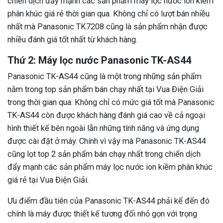
chiến dịch đẩy mạnh các sản phẩm máy lọc nước ion kiềm
phân khúc giá rẻ thời gian qua. Không chỉ có lượt bán nhiều
nhất mà Panasonic TK7208 cũng là sản phẩm nhận được
nhiều đánh giá tốt nhất từ khách hàng.
Thứ 2: Máy lọc nước Panasonic TK-AS44
Panasonic TK-AS44 cũng là một trong những sản phẩm
nằm trong top sản phẩm bán chạy nhất tại Vua Điện Giải
trong thời gian qua. Không chỉ có mức giá tốt mà Panasonic
TK-AS44 còn được khách hàng đánh giá cao về cả ngoại
hình thiết kế bên ngoài lẫn những tính năng và ứng dụng
được cài đặt ở máy. Chính vì vậy mà Panasonic TK-AS44
cũng lọt top 2 sản phẩm bán chạy nhất trong chiến dịch
đẩy mạnh các sản phẩm máy lọc nước ion kiềm phân khúc
giá rẻ tại Vua Điện Giải.
Ưu điểm đầu tiên của Panasonic TK-AS44 phải kể đến đó
chính là máy được thiết kế tương đối nhỏ gọn với trọng