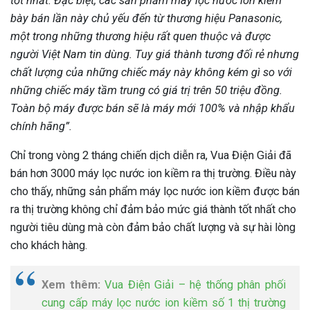
tốt nhất. Đặc biệt, các sản phẩm máy lọc nước ion kiềm
bày bán lần này chủ yếu đến từ thương hiệu Panasonic,
một trong những thương hiệu rất quen thuộc và được
người Việt Nam tin dùng. Tuy giá thành tương đối rẻ nhưng
chất lượng của những chiếc máy này không kém gì so với
những chiếc máy tầm trung có giá trị trên 50 triệu đồng.
Toàn bộ máy được bán sẽ là máy mới 100% và nhập khẩu
chính hãng”.
Chỉ trong vòng 2 tháng chiến dịch diễn ra, Vua Điện Giải đã
bán hơn 3000 máy lọc nước ion kiềm ra thị trường. Điều này
cho thấy, những sản phẩm máy lọc nước ion kiềm được bán
ra thị trường không chỉ đảm bảo mức giá thành tốt nhất cho
người tiêu dùng mà còn đảm bảo chất lượng và sự hài lòng
cho khách hàng.
Xem thêm:
Vua Điện Giải – hệ thống phân phối
cung cấp máy lọc nước ion kiềm số 1 thị trường