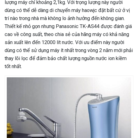
lượng máy chỉ khoảng 2,1kg. Với trọng lượng này người
dùng có thể dễ dàng di chuyển máy haowjc đặt bất cứ ở vị
trí nào trong nhà mà không lo ảnh hưởng đến không gian.
Thiết kế nhỏ gọn nhưng Panasonic TK-AS44 được đánh giá
cao về công suất, theo chia sẻ của hãng máy có khả năng
sản xuất lên đến 12000 lít nước. Với ưu điểm này người
dùng có thể sử dụng máy ít nhất trong vòng 2 năm mới phải
thay lõi lọc để đảm bảo chất lượng nguồn nước ion kiềm
tốt nhất.