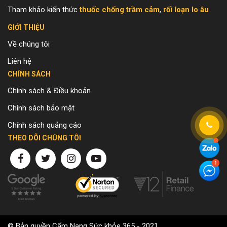
Tham khảo kiến thức
thuốc chống trầm cảm
,
rối loạn lo âu
GIỚI THIỆU
Về chúng tôi
Liên hệ
CHÍNH SÁCH
Chính sách & Điều khoản
Chính sách bảo mật
Chính sách quảng cáo
THEO DÕI CHÚNG TÔI
© Bản quyền Cẩm Nang Sức khỏe 365 - 2021