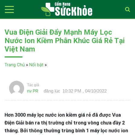
Vua Điện Giải Đẩy Mạnh Máy Lọc
Nước Ion Kiềm Phân Khúc Giá Rẻ Tại
Việt Nam
Trang Chủ
»
Nổi bật
»
Tác giả
nv PR
đăng lúc
10:32 PM , 04/10/2022
Hơn 3000 máy lọc nước ion kiềm giá rẻ đã được Vua
Điện Giải bán ra thị trường chỉ trong vòng chưa đầy 2
tháng. Bởi thông thường trùng bình 1 máy lọc nước ion