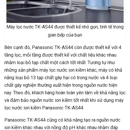
Máy lọc nước TK-AS44 được thiết kế nhỏ gọn, tinh tế trong
gian bếp của bạn
Bên cạnh đó, Panasonic TK-AS44 còn được thiết kế với 4
tầng lọc, mỗi tầng được thiết kế với chất liệu khác nhau
nhằm loại bỏ tạp chất một cách tốt nhất. Tương tự như
những sản phẩm máy lọc nước ion kiềm khác, máy có khả
năng loại bỏ 13 tạp chất gây hại có trong nước và 4 loại
chất gây nghiện thường xuất hiện trong nguồn nước hiện
nay. Theo đó, khách hàng hoàn toàn yên tâm về khả năng lọc
và đảm bảo nguồn nước ion kiềm tốt nhất khi sử dụng máy
lọc nước ion kiềm Panasonic TK-AS44.
Panasonic TK-AS44 cũng có khả năng tạo ra nguồn nước
ion kiềm khác nhau với nồng độ pH khác nhau nhằm đáp