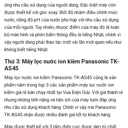
ứng nhu cầu sử dụng của người dùng. Đặc biệt máy còn
được thiết kế với góc xoay 360 độ nhằm điều chỉnh mức
nước, nồng độ pH của nước phù hợp với nhu cầu sử dụng
của mỗi người. Tuy nhiên, nhược điểm của máy đó là toàn
bộ màn hình và phím bấm thông đều là tiếng Nhật, chính vì
vậy người dùng phải thao tác một vài lần mới quen nếu như
không biết tiếng Nhật.
Thứ 3: Máy lọc nước ion kiềm Panasonic TK-
AS45
Máy lọc nước ion kiềm
Panasonic TK-AS45 cũng là sản
phẩm nằm trong top 3 các sản phẩm máy lọc nước ion
kiềm giá rẻ bán chạy nhất tại Vua Điện Giải.
Với giá thành rẻ
nhưng những tính năng và tiện ích của máy luôn đáp ứng
nhu cầu sử dụng khách hàng. Chính vì vậy mà
Panasonic
TK-AS45 nhận được nhiều đánh giá tốt từ khách hàng.
Máy được thiết kế với 3 tấm điện cực được làm từ chất