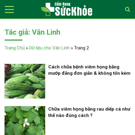
Tác giả:
Văn Linh
Trang Chủ
»
Dữ liệu cho Văn Linh
»
Trang 2
Cách chữa bệnh viêm họng bằng
mướp đắng đơn giản & không tốn kém
Chữa viêm họng bằng rau diếp cá như
thế nào đúng cách ?